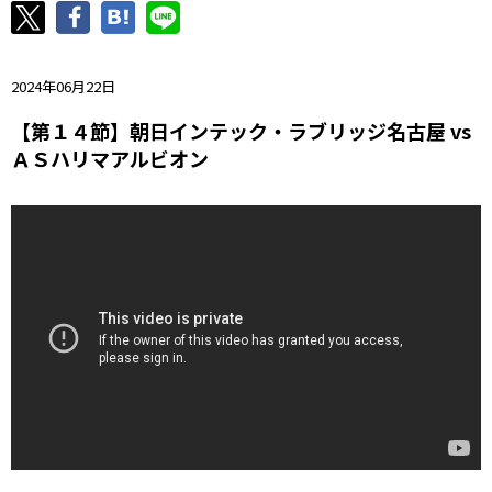
ニッパツ
名古屋
静岡
愛媛Ｌ
2024年06月22日
【第１４節】朝日インテック・ラブリッジ名古屋 vs
ＡＳハリマアルビオン