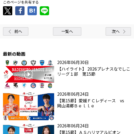
このページを共有する
前へ
一覧へ
次へ
最新の動画
2026年06月30日
【ハイライト】 2026プレナスなでしこ
リーグ１部 第15節
2026年06月24日
【第15節】愛媛ＦＣレディース vs
岡山湯郷Ｂｅｌｌｅ
2026年06月24日
【第15節】ＡＳハリマアルビオン