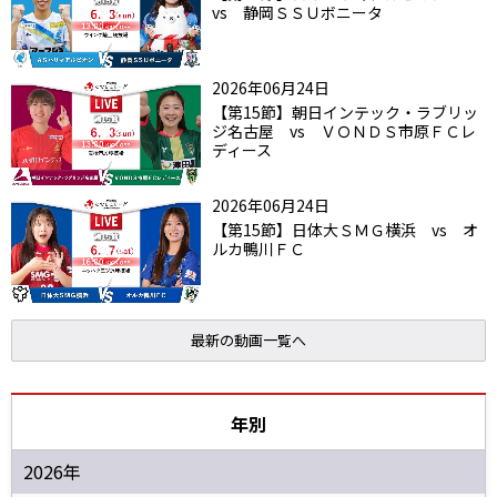
vs 静岡ＳＳＵボニータ
2026年06月24日
【第15節】朝日インテック・ラブリッ
ジ名古屋 vs ＶＯＮＤＳ市原ＦＣレ
ディース
2026年06月24日
【第15節】日体大ＳＭＧ横浜 vs オ
ルカ鴨川ＦＣ
最新の動画一覧へ
年別
2026年