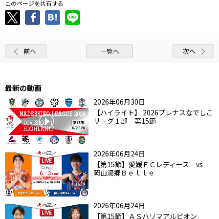
このページを共有する
前へ
一覧へ
次へ
最新の動画
2026年06月30日
【ハイライト】 2026プレナスなでしこ
リーグ１部 第15節
2026年06月24日
【第15節】愛媛ＦＣレディース vs
岡山湯郷Ｂｅｌｌｅ
2026年06月24日
【第15節】ＡＳハリマアルビオン