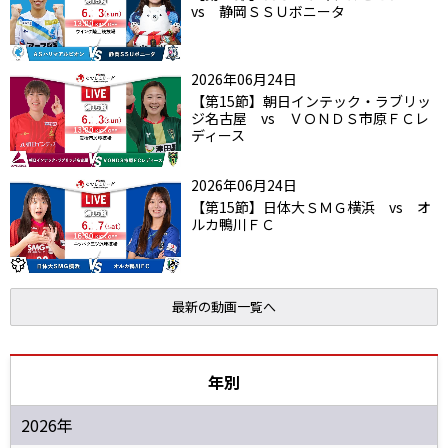
vs 静岡ＳＳＵボニータ
2026年06月24日
【第15節】朝日インテック・ラブリッ
ジ名古屋 vs ＶＯＮＤＳ市原ＦＣレ
ディース
2026年06月24日
【第15節】日体大ＳＭＧ横浜 vs オ
ルカ鴨川ＦＣ
最新の動画一覧へ
年別
2026年