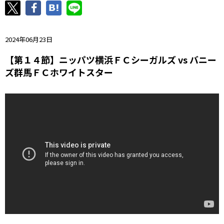
ニッパツ
名古屋
静岡
愛媛Ｌ
2024年06月23日
【第１４節】ニッパツ横浜ＦＣシーガルズ vs バニー
ズ群馬ＦＣホワイトスター