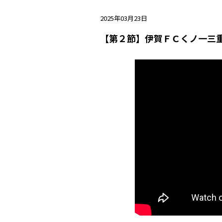
2025年03月23日
【第２節】伊賀ＦＣくノ一三重