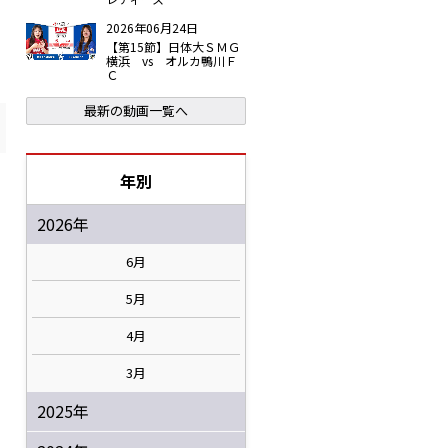
2026年06月24日
【第15節】日体大ＳＭＧ
横浜 vs オルカ鴨川Ｆ
Ｃ
最新の動画一覧へ
年別
2026年
6月
5月
4月
3月
2025年