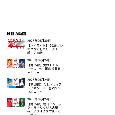
最新の動画
2026年06月30日
【ハイライト】 2026プレ
ナスなでしこリーグ１
部 第15節
2026年06月24日
【第15節】愛媛ＦＣレデ
ィース vs 岡山湯郷Ｂ
ｅｌｌｅ
2026年06月24日
【第15節】ＡＳハリマア
ルビオン vs 静岡ＳＳ
Ｕボニータ
2026年06月24日
【第15節】朝日インテッ
ク・ラブリッジ名古屋
vs ＶＯＮＤＳ市原ＦＣ
レディース