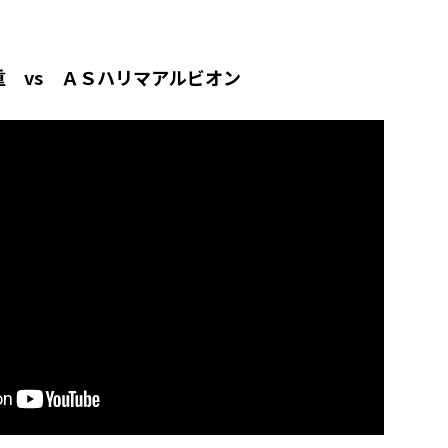
 vs ＡＳハリマアルビオン