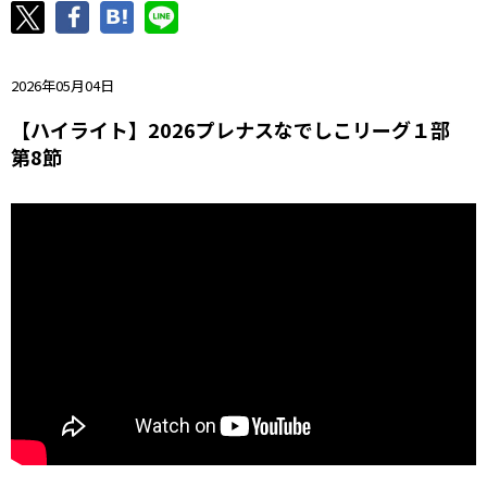
ニッパツ
名古屋
静岡
愛媛Ｌ
2026年05月04日
【ハイライト】2026プレナスなでしこリーグ１部
第8節