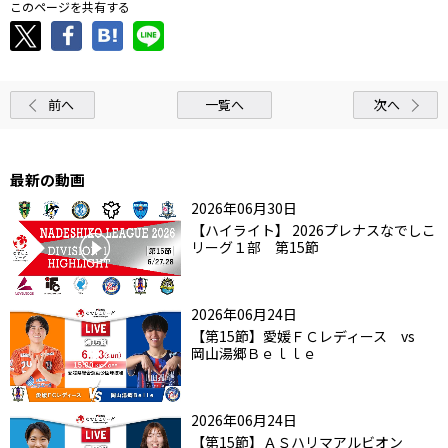
このページを共有する
前へ
一覧へ
次へ
最新の動画
2026年06月30日
【ハイライト】 2026プレナスなでしこ
リーグ１部 第15節
2026年06月24日
【第15節】愛媛ＦＣレディース vs
岡山湯郷Ｂｅｌｌｅ
2026年06月24日
【第15節】ＡＳハリマアルビオン