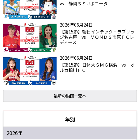
vs 静岡ＳＳＵボニータ
2026年06月24日
【第15節】朝日インテック・ラブリッ
ジ名古屋 vs ＶＯＮＤＳ市原ＦＣレ
ディース
2026年06月24日
【第15節】日体大ＳＭＧ横浜 vs オ
ルカ鴨川ＦＣ
最新の動画一覧へ
年別
2026年