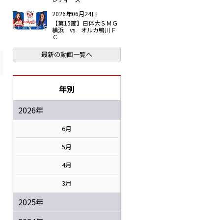
2026年06月24日
【第15節】日体大ＳＭＧ
横浜 vs オルカ鴨川Ｆ
Ｃ
最新の動画一覧へ
年別
2026年
6月
5月
4月
3月
2025年