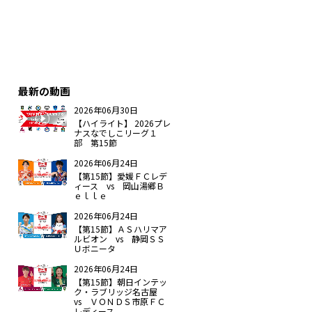
最新の動画
2026年06月30日
【ハイライト】 2026プレ
ナスなでしこリーグ１
部 第15節
2026年06月24日
【第15節】愛媛ＦＣレデ
ィース vs 岡山湯郷Ｂ
ｅｌｌｅ
2026年06月24日
【第15節】ＡＳハリマア
ルビオン vs 静岡ＳＳ
Ｕボニータ
2026年06月24日
【第15節】朝日インテッ
ク・ラブリッジ名古屋
vs ＶＯＮＤＳ市原ＦＣ
レディース