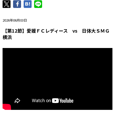
ニッパツ
名古屋
静岡
愛媛Ｌ
2026年06月03日
【第12節】愛媛ＦＣレディース vs 日体大ＳＭＧ
横浜