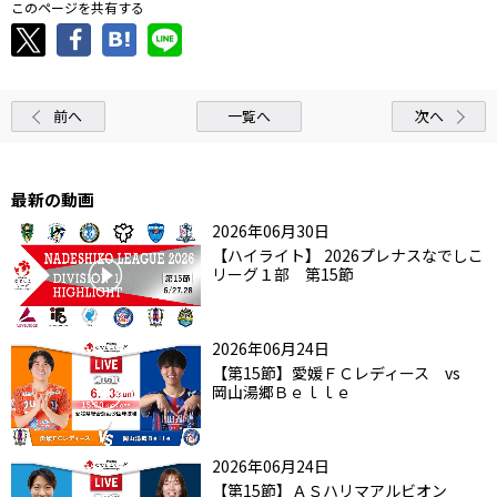
このページを共有する
前へ
一覧へ
次へ
最新の動画
2026年06月30日
【ハイライト】 2026プレナスなでしこ
リーグ１部 第15節
2026年06月24日
【第15節】愛媛ＦＣレディース vs
岡山湯郷Ｂｅｌｌｅ
2026年06月24日
【第15節】ＡＳハリマアルビオン