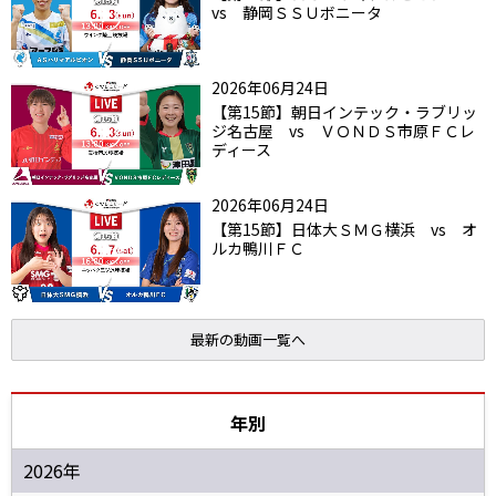
vs 静岡ＳＳＵボニータ
2026年06月24日
【第15節】朝日インテック・ラブリッ
ジ名古屋 vs ＶＯＮＤＳ市原ＦＣレ
ディース
2026年06月24日
【第15節】日体大ＳＭＧ横浜 vs オ
ルカ鴨川ＦＣ
最新の動画一覧へ
年別
2026年