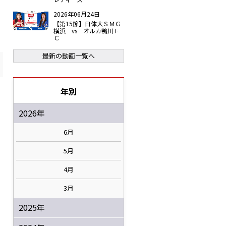
2026年06月24日
【第15節】日体大ＳＭＧ
横浜 vs オルカ鴨川Ｆ
Ｃ
最新の動画一覧へ
年別
2026年
6月
5月
4月
3月
2025年