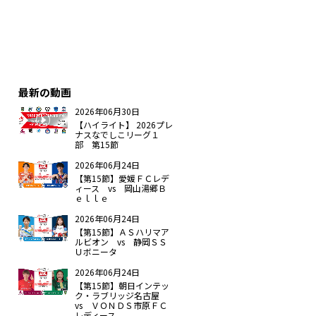
最新の動画
2026年06月30日
【ハイライト】 2026プレ
ナスなでしこリーグ１
部 第15節
2026年06月24日
【第15節】愛媛ＦＣレデ
ィース vs 岡山湯郷Ｂ
ｅｌｌｅ
2026年06月24日
【第15節】ＡＳハリマア
ルビオン vs 静岡ＳＳ
Ｕボニータ
2026年06月24日
【第15節】朝日インテッ
ク・ラブリッジ名古屋
vs ＶＯＮＤＳ市原ＦＣ
レディース