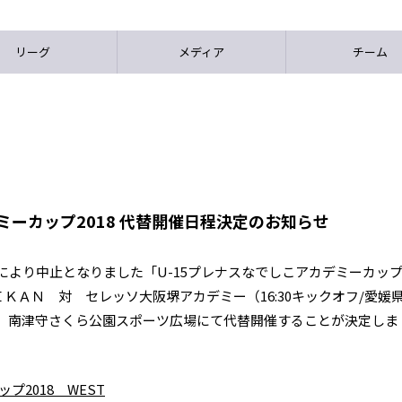
リーグ
メディア
チーム
ミーカップ2018 代替開催日程決定のお知らせ
響により中止となりました「U-15プレナスなでしこアカデミーカッ
ＭＩＫＡＮ 対 セレッソ大阪堺アカデミー（16:30キックオフ/愛媛
水）南津守さくら公園スポーツ広場にて代替開催することが決定しま
プ2018 WEST