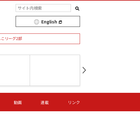
English
しこリーグ2部
第16節 09/05 (土) 15:00
第
ニッパツ
-
ニッパツ
名古屋
/06 (日) 15:00
第16節 09/06 (日) 15:00
第16節 09/05 (土) 15:00
第
動画
連載
リンク
オリプリ
津山
ニッパツ
-
-
-
Ｓ日体大
湯郷ベル
オルカ
ニッパツ
名古屋