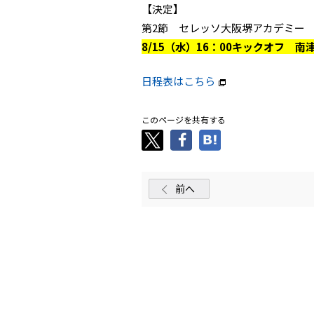
【決定】
第2節 セレッソ大阪堺アカデミー 
8/15（水）16：00キックオフ 
日程表はこちら
このページを共有する
前へ