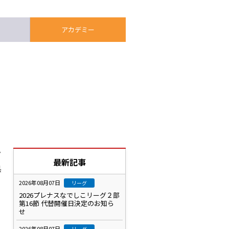
アカデミー
プ
最新記事
県
2026年08月07日
リーグ
2026プレナスなでしこリーグ２部
第16節 代替開催日決定のお知ら
せ
2026年08月07日
リーグ