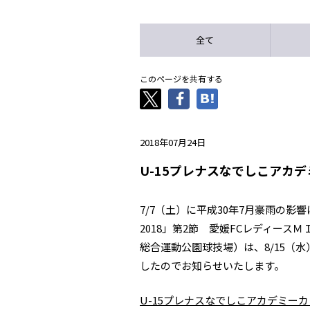
全て
このページを共有する
2018年07月24日
U-15プレナスなでしこアカデ
7/7（土）に平成30年7月豪雨の影
2018」第2節 愛媛FCレディース
総合運動公園球技場）は、8/15（
したのでお知らせいたします。
U-15プレナスなでしこアカデミーカッ