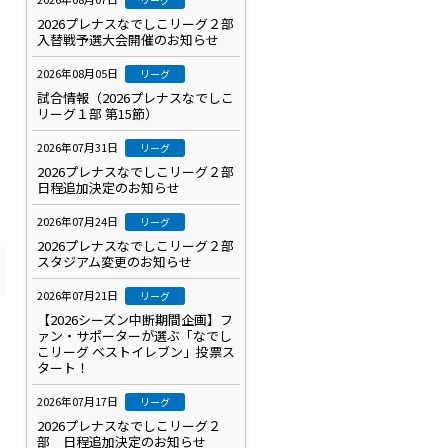
2026プレナスなでしこリーグ２部
入替戦予選大会開催のお知らせ
2026年08月05日
リーグ
試合情報（2026プレナスなでしこ
リーグ１部 第15節）
2026年07月31日
リーグ
2026プレナスなでしこリーグ２部
日程追加決定のお知らせ
2026年07月24日
リーグ
2026プレナスなでしこリーグ２部
スタジアム変更のお知らせ
2026年07月21日
リーグ
【2026シーズン中断期間企画】フ
ァン・サポーターが選ぶ「なでし
こリーグ ベストイレブン」投票ス
タート！
2026年07月17日
リーグ
2026プレナスなでしこリーグ２
部 日程追加決定のお知らせ