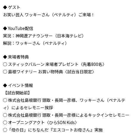
◆ ゲスト
お笑い芸人 ワッキーさん（ペナルティ）ご来場！
◆ YouTube配信
実況：神岡遼アナウンサー（日本海テレビ）
解説：ワッキーさん（ペナルティ）
◆ 来場者特典
◯ スティックバルーン 来場者プレゼント〈先着800名〉
◯ 島根ワイナリー お買い物特典〈試合当日限定〉
◆ イベント情報
【試合開始前】
◯ 株式会社島根銀行 頭取・長岡一彦様、ワッキーさん（ペナルテ
ィ）によるセレモニー挨拶
◯ 株式会社島根銀行 頭取・長岡一彦様によるキックインセレモニー
◯ オープニングアクト〈ひらSON Kids〉
◯「母の日」にちなんだ『エスコートお母さん』実施