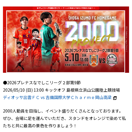
●2026プレナスなでしこリーグ２部第9節
2026/05/10 (日) 13:00 キックオフ 島根県立浜山公園陸上競技場
ディオッサ出雲ＦＣ vs 吉備国際大学Ｃｈａｒｍｅ岡山高梁
2000人動員を目指し、イベント盛りだくさんとなっております。
ぜひ、会場に足を運んでいただき、スタンドをオレンジで染めて私
たちと共に最高の景色を作りましょう！