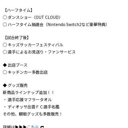
【ハーフタイム】
◯ ダンスショー〈OUT CLOUD〉
◯ ハーフタイム抽選会（Nintendo Switch2など豪華特典）
【試合終了後】
◯ キッズサッカーフェスティバル
◯ 選手によるお見送り・ファンサービス
◆ 出店ブース
◯ キッチンカー多数出店
◆ グッズ販売
新商品ラインナップ追加！！
・ 選手応援マフラータオル
・ ディオッサ出雲ＦＣ選手名鑑
その他、観戦グッズも多数販売！
詳細は▶▶▶
こちら