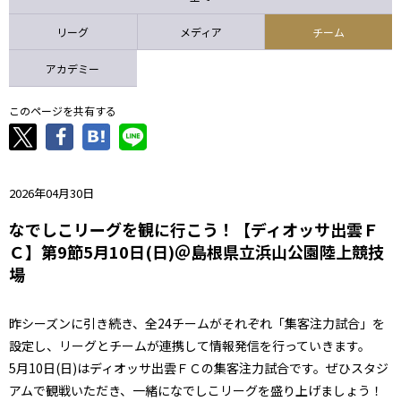
ニッパツ
名古屋
静岡
愛媛Ｌ
リーグ
メディア
チーム
アカデミー
このページを共有する
2026年04月30日
なでしこリーグを観に行こう！【ディオッサ出雲Ｆ
Ｃ】第9節5月10日(日)＠島根県立浜山公園陸上競技
場
昨シーズンに引き続き、全24チームがそれぞれ「集客注力試合」を
設定し、リーグとチームが連携して情報発信を行っていきます。
5月10日(日)はディオッサ出雲ＦＣの集客注力試合です。ぜひスタジ
アムで観戦いただき、一緒になでしこリーグを盛り上げましょう！