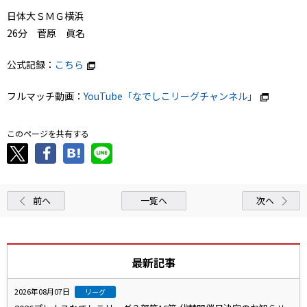
日体大ＳＭＧ横浜
26分 菅原 眞名
公式記録：
こちら
フルマッチ動画：
YouTube「なでしこリーグチャンネル」
このページを共有する
前へ
一覧へ
次へ
最新記事
2026年08月07日
リーグ