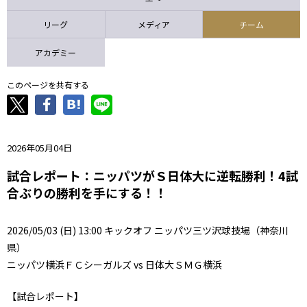
ニッパツ
名古屋
静岡
愛媛Ｌ
リーグ
メディア
チーム
アカデミー
このページを共有する
2026年05月04日
試合レポート：ニッパツがＳ日体大に逆転勝利！4試
合ぶりの勝利を手にする！！
2026/05/03 (日) 13:00 キックオフ ニッパツ三ツ沢球技場（神奈川
県）
ニッパツ横浜ＦＣシーガルズ vs 日体大ＳＭＧ横浜
【試合レポート】