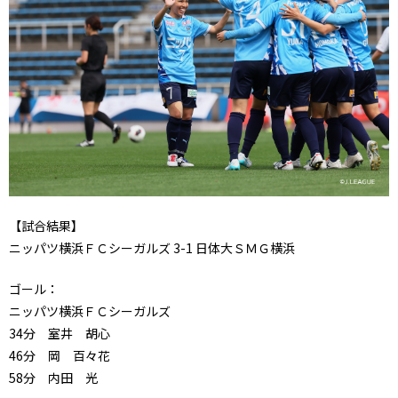
【試合結果】
ニッパツ横浜ＦＣシーガルズ 3-1 日体大ＳＭＧ横浜
ゴール：
ニッパツ横浜ＦＣシーガルズ
34分 室井 胡心
46分 岡 百々花
58分 内田 光