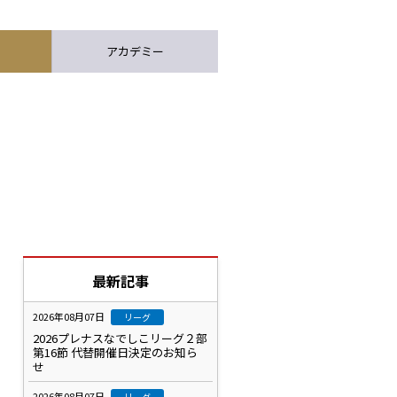
アカデミー
最新記事
2026年08月07日
リーグ
2026プレナスなでしこリーグ２部
第16節 代替開催日決定のお知ら
せ
2026年08月07日
リーグ