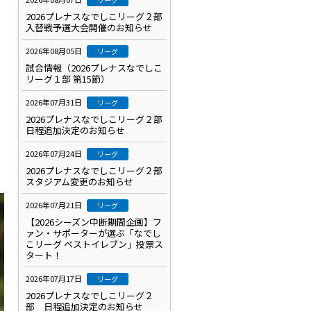
2026プレナスなでしこリーグ２部
入替戦予選大会開催のお知らせ
2026年08月05日
リーグ
試合情報（2026プレナスなでしこ
リーグ１部 第15節）
2026年07月31日
リーグ
2026プレナスなでしこリーグ２部
日程追加決定のお知らせ
2026年07月24日
リーグ
2026プレナスなでしこリーグ２部
スタジアム変更のお知らせ
2026年07月21日
リーグ
【2026シーズン中断期間企画】フ
ァン・サポーターが選ぶ「なでし
こリーグ ベストイレブン」投票ス
タート！
2026年07月17日
リーグ
2026プレナスなでしこリーグ２
部 日程追加決定のお知らせ