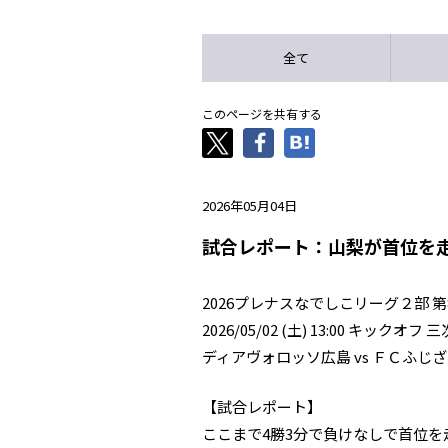
全て
このページを共有する
2026年05月04日
試合レポート：山梨が首位を
2026プレナスなでしこリーグ２部 第
2026/05/02 (土) 13:00 キ
ディアヴォロッソ広島 vs ＦＣふじ
【試合レポート】
ここまで4勝3分で負けなしで首位