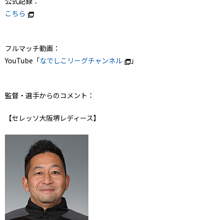
公式記録：
こちら
フルマッチ動画：
YouTube「
なでしこリーグチャンネル
」
監督・選手からのコメント：
【セレッソ大阪堺レディース】