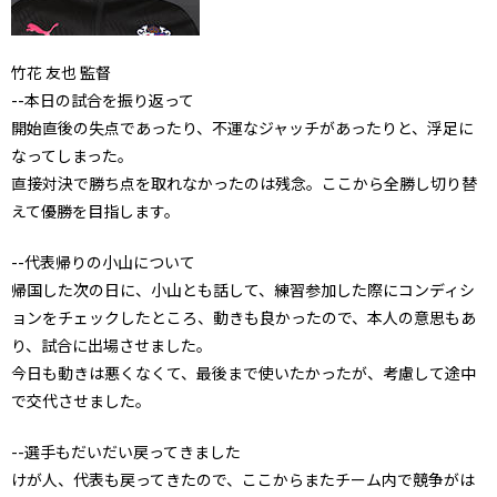
竹花 友也 監督
--本日の試合を振り返って
開始直後の失点であったり、不運なジャッチがあったりと、浮足に
なってしまった。
直接対決で勝ち点を取れなかったのは残念。ここから全勝し切り替
えて優勝を目指します。
--代表帰りの小山について
帰国した次の日に、小山とも話して、練習参加した際にコンディシ
ョンをチェックしたところ、動きも良かったので、本人の意思もあ
り、試合に出場させました。
今日も動きは悪くなくて、最後まで使いたかったが、考慮して途中
で交代させました。
--選手もだいだい戻ってきました
けが人、代表も戻ってきたので、ここからまたチーム内で競争がは