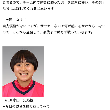
じまるので、チーム内で勝負に勝った選手を試合に使い、その選手
たちは活躍してくれると思います。
--次節に向けて
自力優勝がないですが、サッカーなので何が起こるかわからいない
ので、ここから全勝して、最後まで諦めず戦っていきます。
FW 10 小山 史乃観
--今日の試合を振り返ってみて