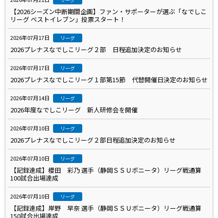
【2026シーズン中断期間企画】ファン・サポーターが選ぶ「なでしこ
リーグ ベストイレブン」投票スタート！
2026年07月17日
リーグ
2026プレナスなでしこリーグ２部 日程追加決定のお知らせ
2026年07月17日
リーグ
2026プレナスなでしこリーグ１部第15節 代替開催日決定のお知らせ
2026年07月14日
リーグ
2026年度なでしこリーグ 新人研修会を開催
2026年07月10日
リーグ
2026プレナスなでしこリーグ２部日程追加決定のお知らせ
2026年07月10日
リーグ
【記録達成】櫻田 彩乃 選手（静岡ＳＳＵボニータ）リーグ戦通算
100試合出場達成
2026年07月10日
リーグ
【記録達成】岸野 早奈 選手（静岡ＳＳＵボニータ）リーグ戦通算
150試合出場達成