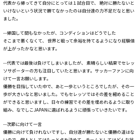
代表から帰ってきて自分にとっては１試合目で、 絶対に勝たないと
いけないという状況で勝てなかったのは自分達の力不足だなと思い
ました。
--帰国して間もなかったが、コンディションはどうでした
そこまで悪くなくて、 世界と戦って余裕を持てるようになり経験値
が上がったかなと思います。
--代表では最後は負けてしまいましたが、 素晴らしい結果でセレッ
ソサポーターの方も注目していたと思います。サッカーファンに向
けて一言お願いします。
優勝を目指していた中で、あと一歩というところでしたが、その一
歩が大きいなと思いました。でもセレッソではその差を縮めること
ができると思いますし、日々の練習でその差を埋めれるように取り
組み、なでしこJAPANに選ばれるように頑張っていきたいです。
--次節に向けて一言
優勝に向けて負けれないですし、自分達が勝たないと優勝の道はな
いので、個人としてはもっと点を決めて、チームとしてはどんな状