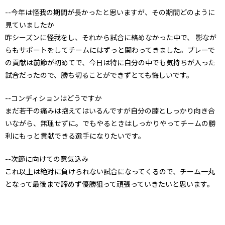
--今年は怪我の期間が長かったと思いますが、その期間どのように
見ていましたか
昨シーズンに怪我をし、それから試合に絡めなかった中で、 影なが
らもサポートをしてチームにはずっと関わってきました。プレーで
の貢献は前節が初めてで、今日は特に自分の中でも気持ちが入った
試合だったので、勝ち切ることができずとても悔しいです。
--コンディションはどうですか
まだ若干の痛みは抱えてはいるんですが自分の膝としっかり向き合
いながら、無理せずに。でもやるときはしっかりやってチームの勝
利にもっと貢献できる選手になりたいです。
--次節に向けての意気込み
これ以上は絶対に負けられない試合になってくるので、チーム一丸
となって最後まで諦めず優勝狙って頑張っていきたいと思います。