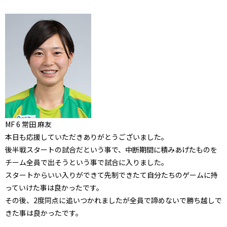
MF 6 常田 麻友
本日も応援していただきありがとうございました。
後半戦スタートの試合だという事で、中断期間に積みあげたものを
チーム全員で出そうという事で試合に入りました。
スタートからいい入りができて先制できたて自分たちのゲームに持
っていけた事は良かったです。
その後、2度同点に追いつかれましたが全員で諦めないで勝ち越しで
きた事は良かったです。