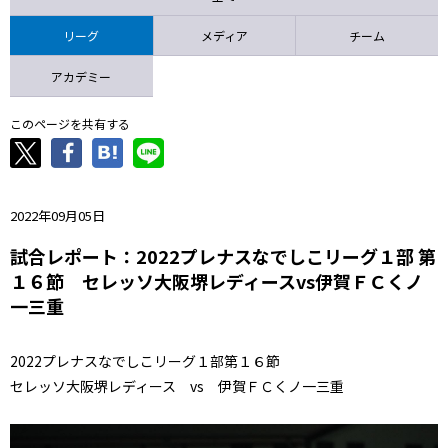
ニッパツ
名古屋
静岡
愛媛Ｌ
リーグ
メディア
チーム
アカデミー
このページを共有する
2022年09月05日
試合レポート：2022プレナスなでしこリーグ１部 第
１６節 セレッソ大阪堺レディースvs伊賀ＦＣくノ
一三重
2022プレナスなでしこリーグ１部第１６節
セレッソ大阪堺レディース vs 伊賀ＦＣくノ一三重