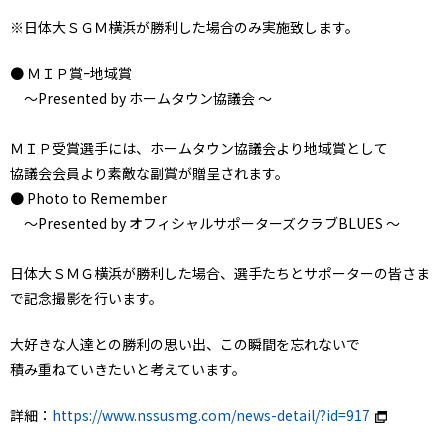
※日体大ＳＧＭ横浜が勝利した場合のみ実施致します。
● ＭＩＰ賞ｰ地域賞
～Presented by ホームタウン協議会 ～
ＭＩＰ受賞選手には、ホームタウン協議会より地域賞として
協議会会員より素敵な副賞が贈呈されます。
● Photo to Remember
～Presented by オフィシャルサポーターズクラブBLUES ～
日体大ＳＭＧ横浜が勝利した場合、選手たちとサポーターの皆さま
で記念撮影を行います。
大好きな人達との勝利の思い出、この瞬間を忘れないで
積み重ねていきたいと考えています。
詳細：
https://www.nssusmg.com/news-detail/?id=917