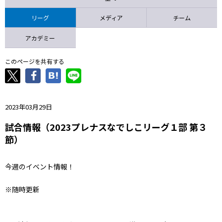
ニッパツ
名古屋
静岡
愛媛Ｌ
リーグ
メディア
チーム
アカデミー
このページを共有する
2023年03月29日
試合情報（2023プレナスなでしこリーグ１部 第３
節）
今週のイベント情報！
※随時更新