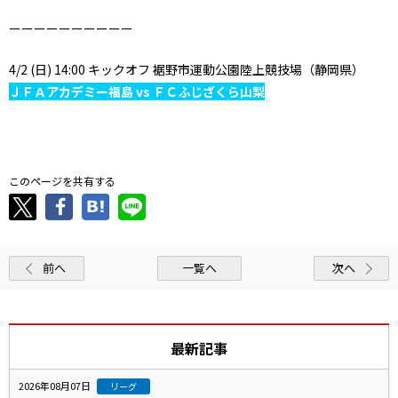
ーーーーーーーーーー
4/2 (日) 14:00 キックオフ 裾野市運動公園陸上競技場（静岡県）
ＪＦＡアカデミー福島 vs ＦＣふじざくら山梨
．
このページを共有する
前へ
一覧へ
次へ
最新記事
2026年08月07日
リーグ