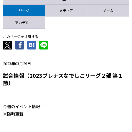
ニッパツ
名古屋
静岡
愛媛Ｌ
リーグ
メディア
チーム
アカデミー
このページを共有する
2023年03月29日
試合情報（2023プレナスなでしこリーグ２部 第１
節）
今週のイベント情報！
※随時更新