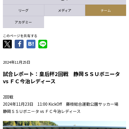
ニッパツ
名古屋
静岡
愛媛Ｌ
リーグ
メディア
チーム
アカデミー
このページを共有する
2024年11月25日
試合レポート：皇后杯2回戦 静岡ＳＳＵボニータ
vs ＦＣ今治レディース
2回戦
2024年11月23日 11:00 KickOff 藤枝総合運動公園サッカー場
静岡ＳＳＵボニータ vs ＦＣ今治レディース