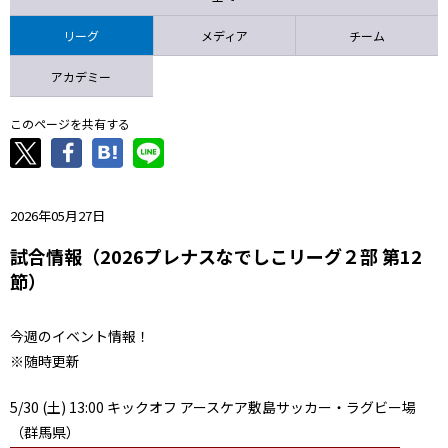
ニッパツ
名古屋
静岡
愛媛Ｌ
リーグ
メディア
チーム
アカデミー
このページを共有する
2026年05月27日
試合情報（2026プレナスなでしこリーグ２部 第12
節）
今週のイベント情報！
※随時更新
5/30 (土) 13:00 キックオフ アースケア敷島サッカー・ラグビー場
（群馬県）