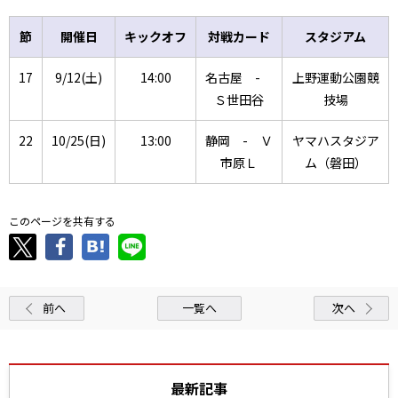
節
開催日
キックオフ
対戦カード
スタジアム
17
9/12(土)
14:00
名古屋 -
上野運動公園競
Ｓ世田谷
技場
22
10/25(日)
13:00
静岡 - Ｖ
ヤマハスタジア
市原Ｌ
ム（磐田）
このページを共有する
前へ
一覧へ
次へ
最新記事