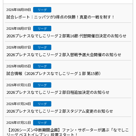
2026年08月09日
リーグ
試合レポート：ニッパツが3得点の快勝！真夏の一戦を制す！
2026年08月07日
リーグ
2026プレナスなでしこリーグ２部第16節 代替開催日決定のお知らせ
2026年08月07日
リーグ
2026プレナスなでしこリーグ２部入替戦予選大会開催のお知らせ
2026年08月05日
リーグ
試合情報（2026プレナスなでしこリーグ１部 第15節）
2026年07月31日
リーグ
2026プレナスなでしこリーグ２部日程追加決定のお知らせ
2026年07月24日
リーグ
2026プレナスなでしこリーグ２部スタジアム変更のお知らせ
2026年07月21日
リーグ
【2026シーズン中断期間企画】ファン・サポーターが選ぶ「なでしこ
リーグ ベストイレブン」投票スタート！