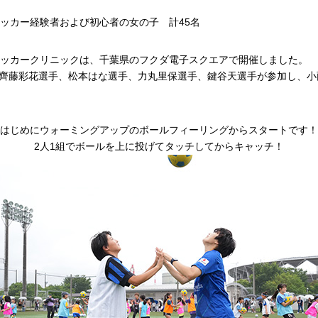
サッカー経験者および初心者の女の子 計45名
サッカークリニックは、千葉県のフクダ電子スクエアで開催しました。
齊藤彩花選手、松本はな選手、力丸里保選手、鍵谷天選手が参加し、小
はじめにウォーミングアップのボールフィーリングからスタートです！
2人1組でボールを上に投げてタッチしてからキャッチ！