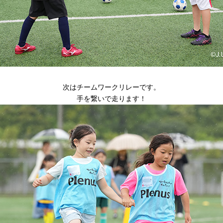
次はチームワークリレーです。
手を繋いで走ります！