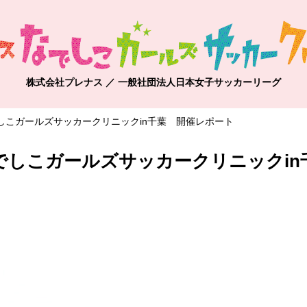
株式会社プレナス ／ 一般社団法人日本女子サッカーリーグ
しこガールズサッカークリニックin千葉 開催レポート
でしこガールズサッカークリニックi