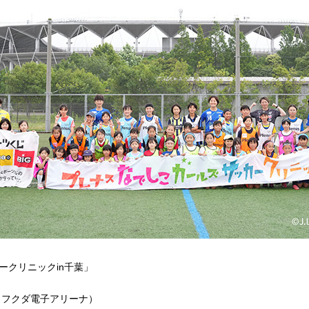
ークリニックin千葉」
（フクダ電子アリーナ）