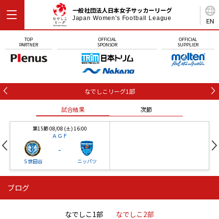
一般社団法人日本女子サッカーリーグ
Japan Women's Football League
EN
TOP
OFFICIAL
OFFICIAL
PARTNER
SPONSOR
SUPPLIER
なでしこリーグ1部
試合結果
次節
第15節 08/08 (土) 16:00
ＡＧＦ
-
Ｓ世田谷
ニッパツ
ブログ
第16節 09/05 (土) 15:00
第16節 09/05 (土) 15:00
試合結果
次節
ニッパツ
石人の星
-
-
なでしこ1部
なでしこ2部