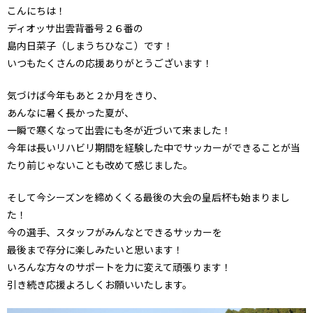
こんにちは！
ディオッサ出雲背番号２６番の
島内日菜子（しまうちひなこ）です！
いつもたくさんの応援ありがとうございます！
気づけば今年もあと２か月をきり、
あんなに暑く長かった夏が、
一瞬で寒くなって出雲にも冬が近づいて来ました！
今年は長いリハビリ期間を経験した中でサッカーができることが当
たり前じゃないことも改めて感じました。
そして今シーズンを締めくくる最後の大会の皇后杯も始まりまし
た！
今の選手、スタッフがみんなとできるサッカーを
最後まで存分に楽しみたいと思います！
いろんな方々のサポートを力に変えて頑張ります！
引き続き応援よろしくお願いいたします。