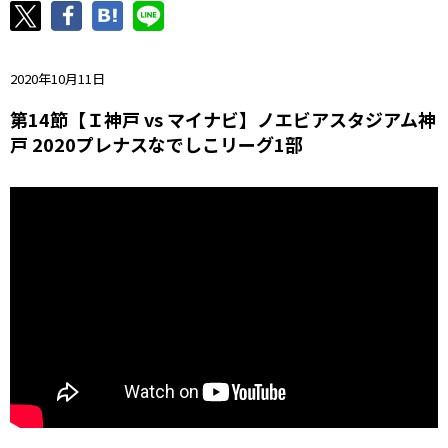
ニッパツ
名古屋
静岡
愛媛Ｌ
2020年10月11日
第14節【Ｉ神戸 vs マイナビ】ノエビアスタジアム神
戸 2020プレナスなでしこリーグ1部