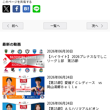
このページを共有する
前へ
一覧へ
次へ
最新の動画
2026年06月30日
【ハイライト】 2026プレナスなでしこ
リーグ１部 第15節
2026年06月24日
【第15節】愛媛ＦＣレディース vs
岡山湯郷Ｂｅｌｌｅ
2026年06月24日
【第15節】ＡＳハリマアルビオン