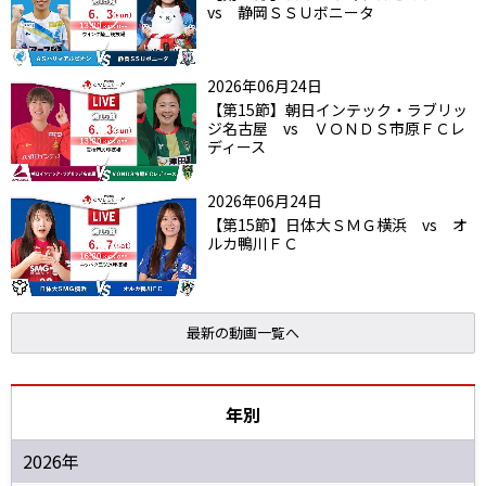
vs 静岡ＳＳＵボニータ
2026年06月24日
【第15節】朝日インテック・ラブリッ
ジ名古屋 vs ＶＯＮＤＳ市原ＦＣレ
ディース
2026年06月24日
【第15節】日体大ＳＭＧ横浜 vs オ
ルカ鴨川ＦＣ
最新の動画一覧へ
年別
2026年