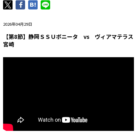
ニッパツ
名古屋
静岡
愛媛Ｌ
2026年04月29日
【第8節】静岡ＳＳＵボニータ vs ヴィアマテラス
宮崎