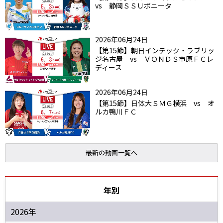
vs 静岡ＳＳＵボニータ
2026年06月24日
【第15節】朝日インテック・ラブリッ
ジ名古屋 vs ＶＯＮＤＳ市原ＦＣレ
ディース
2026年06月24日
【第15節】日体大ＳＭＧ横浜 vs オ
ルカ鴨川ＦＣ
最新の動画一覧へ
年別
2026年