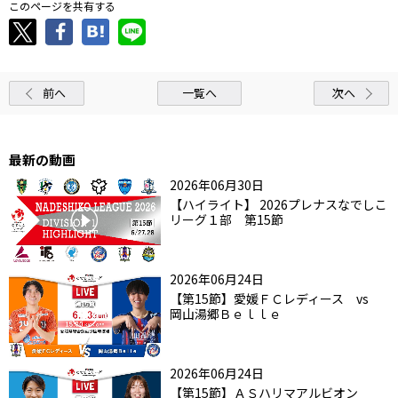
このページを共有する
前へ
一覧へ
次へ
最新の動画
2026年06月30日
【ハイライト】 2026プレナスなでしこ
リーグ１部 第15節
2026年06月24日
【第15節】愛媛ＦＣレディース vs
岡山湯郷Ｂｅｌｌｅ
2026年06月24日
【第15節】ＡＳハリマアルビオン