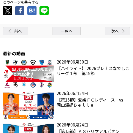
このページを共有する
前へ
一覧へ
次へ
最新の動画
2026年06月30日
【ハイライト】 2026プレナスなでしこ
リーグ１部 第15節
2026年06月24日
【第15節】愛媛ＦＣレディース vs
岡山湯郷Ｂｅｌｌｅ
2026年06月24日
【第15節】ＡＳハリマアルビオン