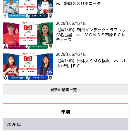
vs 静岡ＳＳＵボニータ
2026年06月24日
【第15節】朝日インテック・ラブリッ
ジ名古屋 vs ＶＯＮＤＳ市原ＦＣレ
ディース
2026年06月24日
【第15節】日体大ＳＭＧ横浜 vs オ
ルカ鴨川ＦＣ
最新の動画一覧へ
年別
2026年