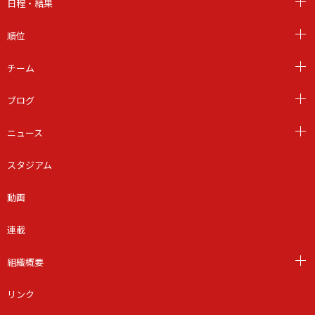
日程・結果
順位
チーム
ブログ
ニュース
スタジアム
動画
連載
組織概要
リンク