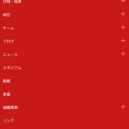
日程・結果
順位
チーム
ブログ
ニュース
スタジアム
動画
連載
組織概要
リンク