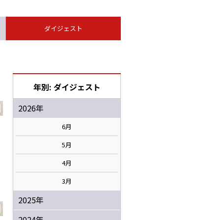
ダイジェスト
年別: ダイジェスト
2026年
6月
5月
4月
3月
2025年
2024年