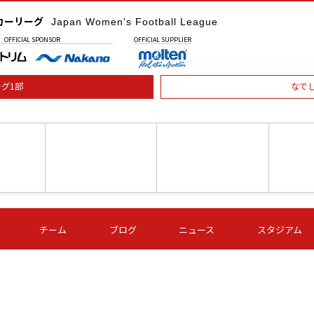
カーリーグ
Japan Women's Football League
OFFICIAL
SPONSOR
OFFICIAL
SUPPLIER
グ1部
なで
土) 15:00
第16節 09/05 (土) 16:00
第16節 09/05 (土) 17:00
第16節 09
チーム
ブログ
ニュース
スタジアム
星
ＡＧＦ
いちご
-
-
愛媛Ｌ
Ｓ世田谷
伊賀ＦＣ
ヴィアマ
Ａハリマ
Ｖ市原Ｌ