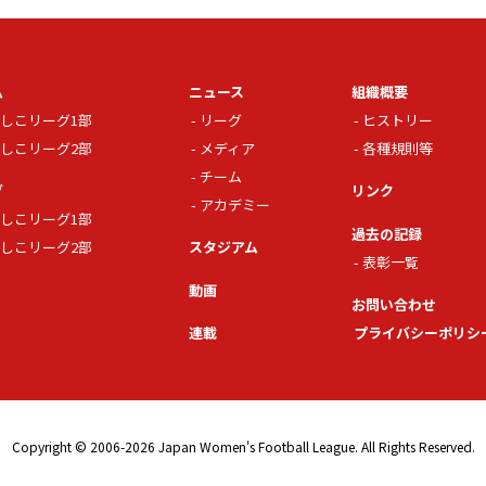
ム
ニュース
組織概要
しこリーグ1部
リーグ
ヒストリー
しこリーグ2部
メディア
各種規則等
チーム
グ
リンク
アカデミー
しこリーグ1部
過去の記録
しこリーグ2部
スタジアム
表彰一覧
動画
お問い合わせ
連載
プライバシーポリシ
Copyright © 2006-2026 Japan Women's Football League. All Rights Reserved.