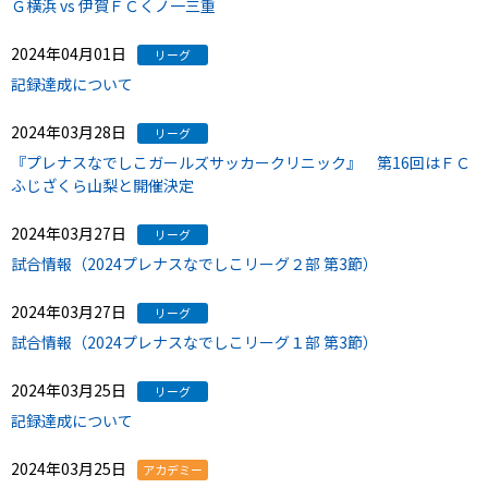
Ｇ横浜 vs 伊賀ＦＣくノ一三重
2024年04月01日
リーグ
記録達成について
2024年03月28日
リーグ
『プレナスなでしこガールズサッカークリニック』 第16回はＦＣ
ふじざくら山梨と開催決定
2024年03月27日
リーグ
試合情報（2024プレナスなでしこリーグ２部 第3節）
2024年03月27日
リーグ
試合情報（2024プレナスなでしこリーグ１部 第3節）
2024年03月25日
リーグ
記録達成について
2024年03月25日
アカデミー