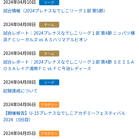
2024年04月10日
リーグ
試合情報（2024プレナスなでしこリーグ１部 第5節）
2024年04月08日
チーム
試合レポート：2024プレナスなでしこリーグ１部 第4節 ニッパツ横
浜ＦＣシーガルズ vs ＡＳハリマアルビオン
2024年04月08日
チーム
試合レポート：2024プレナスなでしこリーグ２部 第4節 ＳＥＩＳＡ
ＯＳＡレイア湘南ＦＣ vs ＦＣ今治レディース
2024年04月08日
リーグ
記録達成について
2024年04月06日
アカデミー
【開催報告】U-15プレナスなでしこアカデミーフェスティバル
2024（3日目）
2024年04月05日
アカデミー