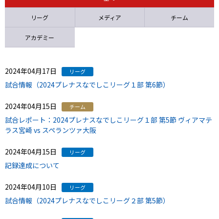
ニッパツ
名古屋
静岡
愛媛Ｌ
リーグ
メディア
チーム
アカデミー
2024年04月17日
リーグ
試合情報（2024プレナスなでしこリーグ１部 第6節）
2024年04月15日
チーム
試合レポート：2024プレナスなでしこリーグ１部 第5節 ヴィアマテ
ラス宮崎 vs スペランツァ大阪
2024年04月15日
リーグ
記録達成について
2024年04月10日
リーグ
試合情報（2024プレナスなでしこリーグ２部 第5節）