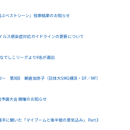
たの選ぶベストシーン」投票結果のお知らせ
ウイルス感染症対応ガイドラインの更新について
になでしこリーグより9名が選出
ー 第9回 朝倉加奈子（日体大SMG横浜・DF／MF）
戦予選大会 開催のお知らせ
手に聞いた「マイブームと後半戦の意気込み」 Part3