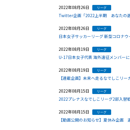
2022年08月26日
リーグ
Twitter企画「2022上半期 あな
2022年08月26日
リーグ
日本女子サッカーリーグ 新型コロナ
2022年08月19日
リーグ
U-17日本女子代表 海外遠征メンバー
2022年08月19日
リーグ
【連載企画】未来へ走るなでしこリーガ
2022年08月15日
リーグ
2022プレナスなでしこリーグ2部入替
2022年08月15日
リーグ
【動画公開のお知らせ】夏休み企画 選