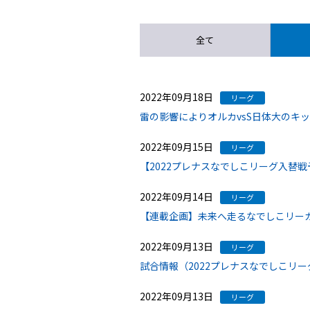
全て
2022年09月18日
リーグ
雷の影響によりオルカvsS日体大のキ
2022年09月15日
リーグ
【2022プレナスなでしこリーグ入替
2022年09月14日
リーグ
【連載企画】未来へ走るなでしこリーガー
2022年09月13日
リーグ
試合情報（2022プレナスなでしこリー
2022年09月13日
リーグ