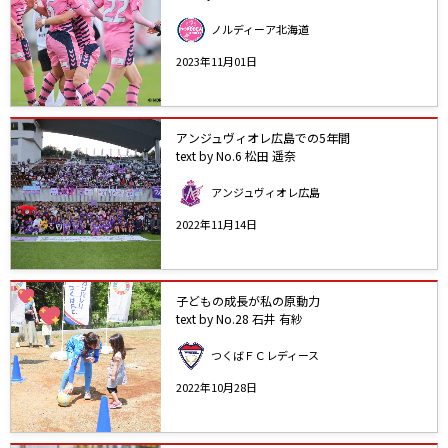
ノルディーア北海道
2023年11月01日
アンジュヴィオレ広島での5年間
text by No.6 松田 遥奈
アンジュヴィオレ広島
2022年11月14日
子どもの成長が私の原動力
text by No.28 石井 有紗
つくばＦＣレディース
2022年10月28日