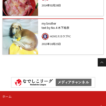
2014年02月28日
my brother
text by No.4 木下祐奈
HOYOスカラブFC
2013年10月25日
ホーム