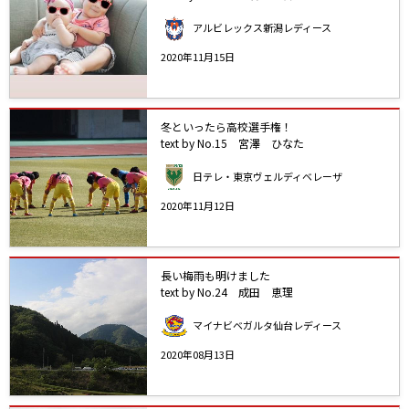
アルビレックス新潟レディース
2020年11月15日
冬といったら高校選手権！
text by No.15 宮澤 ひなた
日テレ・東京ヴェルディベレーザ
2020年11月12日
長い梅雨も明けました
text by No.24 成田 恵理
マイナビベガルタ仙台レディース
2020年08月13日