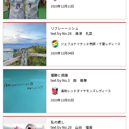
2020年12月11日
リフレーーッシュ
text by No.26 奥津 礼菜
ジェフユナイテッド市原・千葉レディース
2020年12月04日
優勝と感謝
text by No.3 南 萌華
浦和レッドダイヤモンズレディース
2020年12月01日
私の癒し
text by No.20 山谷 瑠香