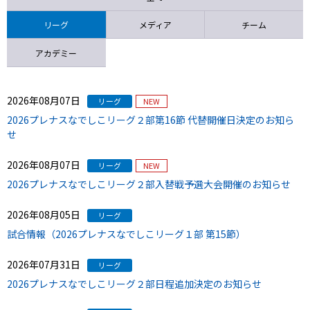
ニッパツ
名古屋
静岡
愛媛Ｌ
リーグ
メディア
チーム
アカデミー
2026年08月07日
リーグ
NEW
2026プレナスなでしこリーグ２部第16節 代替開催日決定のお知ら
せ
2026年08月07日
リーグ
NEW
2026プレナスなでしこリーグ２部入替戦予選大会開催のお知らせ
2026年08月05日
リーグ
試合情報（2026プレナスなでしこリーグ１部 第15節）
2026年07月31日
リーグ
2026プレナスなでしこリーグ２部日程追加決定のお知らせ