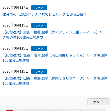
2026年06月17日
リーグ
試合情報（2026プレナスなでしこリーグ１部 第14節）
2026年06月15日
リーグ
【記録達成】須田 綾香 選手（ヴィアティン三重レディース）リー
グ戦通算100試合出場達成
2026年06月15日
リーグ
【記録達成】塩谷 瑠南 選手（岡山湯郷Ｂｅｌｌｅ）リーグ戦通算
100試合出場達成
2026年06月15日
リーグ
【記録達成】田谷 春海 選手（静岡ＳＳＵボニータ）リーグ戦通算
100試合出場達成
次へ