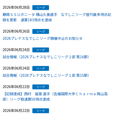
2026年06月28日
リーグ
静岡ＳＳＵボニータ 横山久美選手 なでしこリーグ歴代最多得点記
録を更新 通算183得点を達成
2026年06月26日
リーグ
2026プレナスなでしこリーグ開催中止のお知らせ
2026年06月24日
リーグ
試合情報（2026プレナスなでしこリーグ２部 第16節）
2026年06月24日
リーグ
試合情報（2026プレナスなでしこリーグ１部 第15節）
2026年06月22日
リーグ
【記録達成】西村 留亜 選手（吉備国際大学Ｃｈａｒｍｅ岡山高
梁）リーグ戦通算50得点達成
2026年06月22日
リーグ