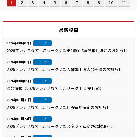
1
2
3
4
5
6
7
8
9
10
11
最新記事
2026年08月07日
リーグ
2026プレナスなでしこリーグ２部第16節 代替開催日決定のお知らせ
2026年08月07日
リーグ
2026プレナスなでしこリーグ２部入替戦予選大会開催のお知らせ
2026年08月05日
リーグ
試合情報（2026プレナスなでしこリーグ１部 第15節）
2026年07月31日
リーグ
2026プレナスなでしこリーグ２部日程追加決定のお知らせ
2026年07月24日
リーグ
2026プレナスなでしこリーグ２部スタジアム変更のお知らせ