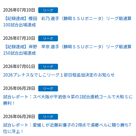
2026年07月10日
リーグ
【記録達成】櫻田 彩乃 選手（静岡ＳＳＵボニータ）リーグ戦通算
100試合出場達成
2026年07月10日
リーグ
【記録達成】岸野 早奈 選手（静岡ＳＳＵボニータ）リーグ戦通算
150試合出場達成
2026年07月01日
リーグ
2026プレナスなでしこリーグ１部日程追加決定のお知らせ
2026年06月28日
リーグ
試合レポート：スペ大阪が平岩依々菜の2試合連続ゴールで大和Ｓに
勝利！
2026年06月28日
リーグ
試合レポート：愛媛Ｌが近藤彩優子の2得点で湯郷ベルに競り勝ち7
位に浮上！