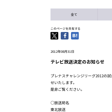
全て
このページを共有する
2012年08月31日
テレビ放送決定のお知らせ
プレナスチャレンジリーグ2012の
せいたします。
是非ご覧ください。
○放送局名
東北放送