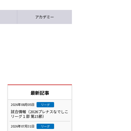
アカデミー
最新記事
2026年08月05日
リーグ
試合情報（2026プレナスなでしこ
リーグ１部 第15節）
2026年07月31日
リーグ