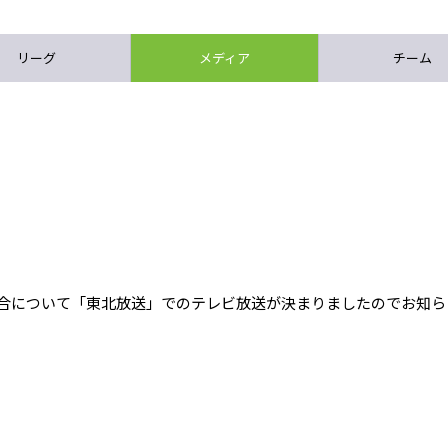
リーグ
メディア
チーム
試合について「東北放送」でのテレビ放送が決まりましたのでお知ら