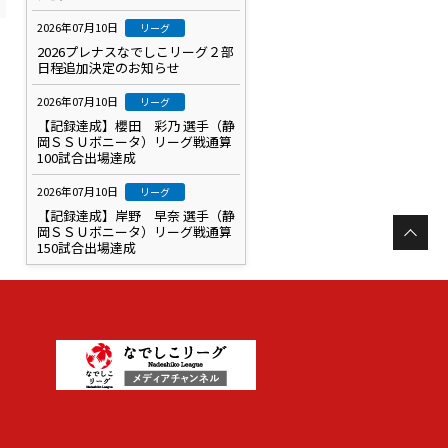
2026年07月10日
リーグ
2026プレナスなでしこリーグ２部
日程追加決定のお知らせ
2026年07月10日
リーグ
【記録達成】櫻田 彩乃 選手（静
岡ＳＳＵボニータ）リーグ戦通算
100試合出場達成
2026年07月10日
リーグ
【記録達成】岸野 早奈 選手（静
岡ＳＳＵボニータ）リーグ戦通算
150試合出場達成