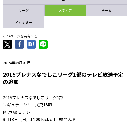
ニッパツ
名古屋
静岡
愛媛Ｌ
リーグ
メディア
チーム
アカデミー
このページを共有する
2015年09月03日
2015プレナスなでしこリーグ1部のテレビ放送予定
の追加
2015プレナスなでしこリーグ1部
レギュラーシリーズ第15節
I神戸 vs 日テレ
9月13日（日）14:00 kick off／鳴門大塚