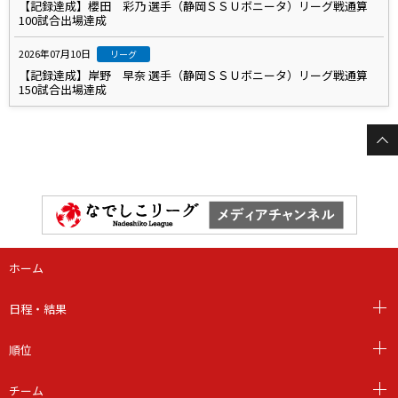
【記録達成】櫻田 彩乃 選手（静岡ＳＳＵボニータ）リーグ戦通算
100試合出場達成
2026年07月10日
リーグ
【記録達成】岸野 早奈 選手（静岡ＳＳＵボニータ）リーグ戦通算
150試合出場達成
ホーム
日程・結果
順位
チーム