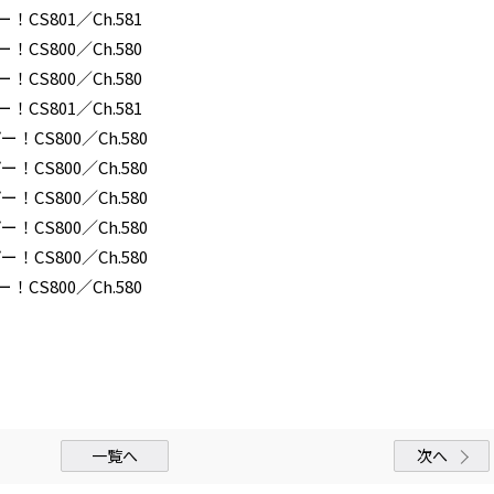
CS801／Ch.581
CS800／Ch.580
CS800／Ch.580
CS801／Ch.581
CS800／Ch.580
CS800／Ch.580
CS800／Ch.580
CS800／Ch.580
CS800／Ch.580
CS800／Ch.580
一覧へ
次へ