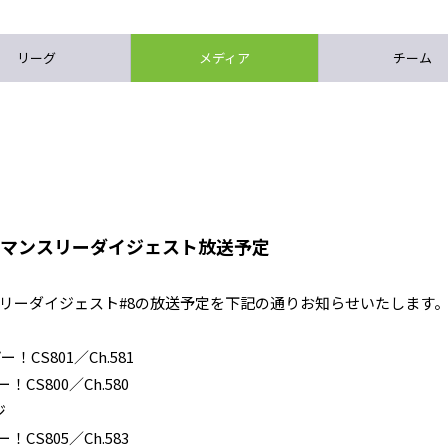
リーグ
メディア
チーム
グ マンスリーダイジェスト放送予定
ンスリーダイジェスト#8の放送予定を下記の通りお知らせいたします
CS801／Ch.581
CS800／Ch.580
ジ
CS805／Ch.583