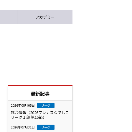
アカデミー
。
最新記事
2026年08月05日
リーグ
試合情報（2026プレナスなでしこ
リーグ１部 第15節）
2026年07月31日
リーグ