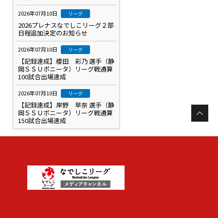
2026年07月10日
リーグ
2026プレナスなでしこリーグ２部
日程追加決定のお知らせ
2026年07月10日
リーグ
【記録達成】櫻田 彩乃 選手（静
岡ＳＳＵボニータ）リーグ戦通算
100試合出場達成
2026年07月10日
リーグ
【記録達成】岸野 早奈 選手（静
岡ＳＳＵボニータ）リーグ戦通算
150試合出場達成