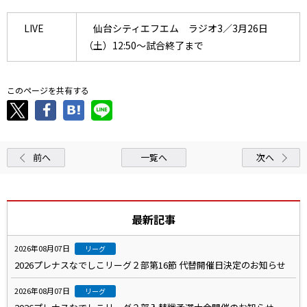
LIVE
仙台シティエフエム ラジオ3／3月26日
（土）12:50～試合終了まで
このページを共有する
前へ
一覧へ
次へ
最新記事
2026年08月07日
リーグ
2026プレナスなでしこリーグ２部第16節 代替開催日決定のお知らせ
2026年08月07日
リーグ