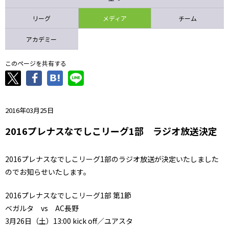
ニッパツ
名古屋
静岡
愛媛Ｌ
リーグ
メディア
チーム
アカデミー
このページを共有する
2016年03月25日
2016プレナスなでしこリーグ1部 ラジオ放送決定
2016プレナスなでしこリーグ1部のラジオ放送が決定いたしました
のでお知らせいたします。
2016プレナスなでしこリーグ1部 第1節
ベガルタ vs AC長野
3月26日（土）13:00 kick off／ユアスタ