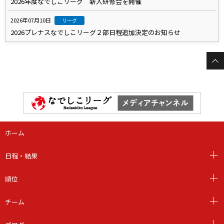
2026年度なでしこリーグ 新人研修会を開催
2026年07月10日
リーグ
2026プレナスなでしこリーグ２部日程追加決定のお知らせ
ホーム
日程・結果
順位
チーム