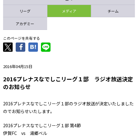
ニッパツ
名古屋
静岡
愛媛Ｌ
リーグ
メディア
チーム
アカデミー
このページを共有する
2016年04月15日
2016プレナスなでしこリーグ１部 ラジオ放送決定
のお知らせ
2016プレナスなでしこリーグ１部のラジオ放送が決定いたしました
のでお知らせいたします。
2016プレナスなでしこリーグ１部 第4節
伊賀FC vs 湯郷ベル