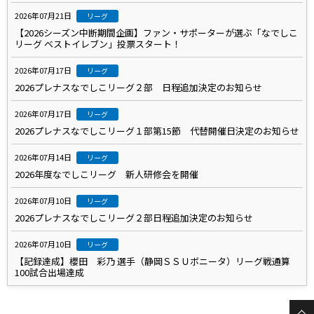
2026年07月21日
リーグ
【2026シーズン中断期間企画】ファン・サポーターが選ぶ「なでしこ
リーグ ベストイレブン」投票スタート！
2026年07月17日
リーグ
2026プレナスなでしこリーグ２部 日程追加決定のお知らせ
2026年07月17日
リーグ
2026プレナスなでしこリーグ１部第15節 代替開催日決定のお知らせ
2026年07月14日
リーグ
2026年度なでしこリーグ 新人研修会を開催
2026年07月10日
リーグ
2026プレナスなでしこリーグ２部日程追加決定のお知らせ
2026年07月10日
リーグ
【記録達成】櫻田 彩乃 選手（静岡ＳＳＵボニータ）リーグ戦通算
100試合出場達成