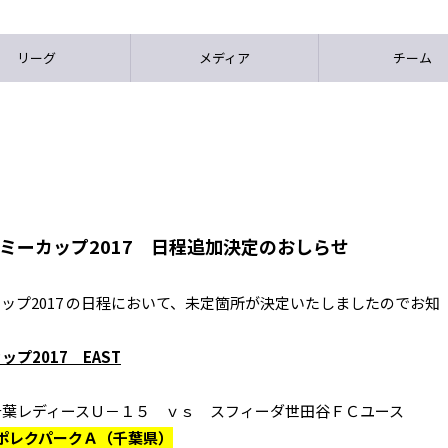
リーグ
メディア
チーム
デミーカップ2017 日程追加決定のおしらせ
カップ2017 の日程において、未定箇所が決定いたしましたのでお知
プ2017 EAST
千葉レディースＵ－１５ ｖｓ スフィーダ世田谷ＦＣユース
スポレクパークＡ（千葉県）