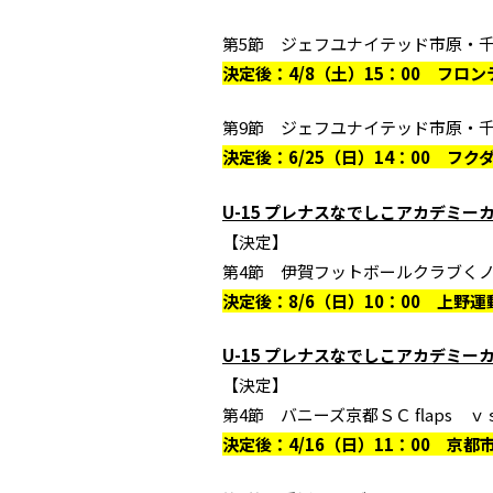
第5節 ジェフユナイテッド市原・千
決定後：4/8（土）15：00 フ
第9節 ジェフユナイテッド市原・
決定後：6/25（日）14：00 フ
U-15 プレナスなでしこアカデミーカッ
【決定】
第4節 伊賀フットボールクラブく
決定後：8/6（日）10：00 上野
U-15 プレナスなでしこアカデミーカ
【決定】
第4節 バニーズ京都ＳＣ flaps 
決定後：4/16（日）11：00 