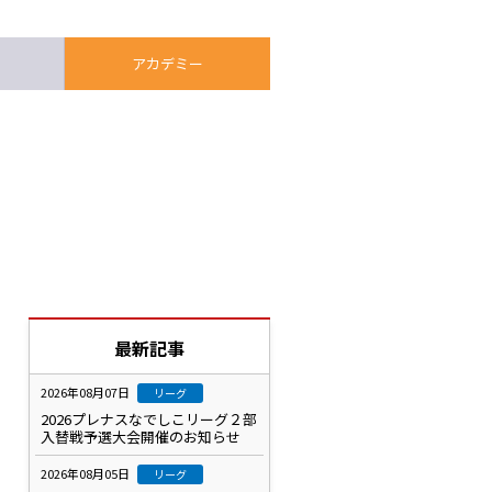
アカデミー
最新記事
2026年08月07日
リーグ
2026プレナスなでしこリーグ２部
入替戦予選大会開催のお知らせ
2026年08月05日
リーグ