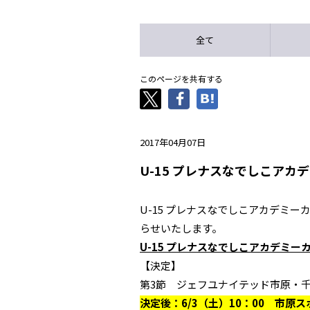
全て
このページを共有する
2017年04月07日
U-15 プレナスなでしこアカ
U-15 プレナスなでしこアカデミー
らせいたします。
U-15 プレナスなでしこアカデミーカッ
【決定】
第3節 ジェフユナイテッド市原・
決定後：6/3（土）10：00 市原