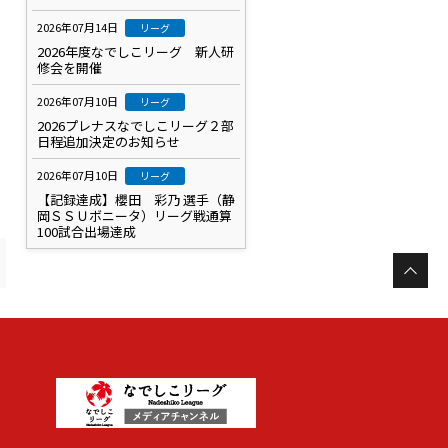
2026年07月14日
リーグ
2026年度なでしこリーグ 新人研
修会を開催
2026年07月10日
リーグ
2026プレナスなでしこリーグ２部
日程追加決定のお知らせ
2026年07月10日
リーグ
【記録達成】櫻田 彩乃 選手（静
岡ＳＳＵボニータ）リーグ戦通算
100試合出場達成