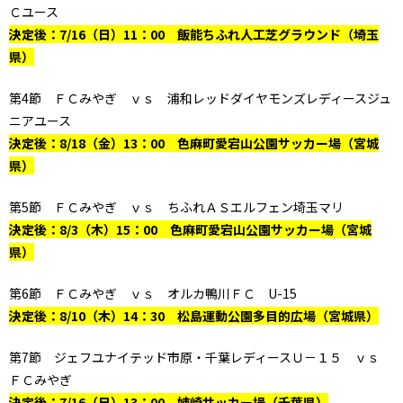
Ｃユース
決定後：7/16（日）11：00 飯能ちふれ人工芝グラウンド（埼玉
県）
第4節 ＦＣみやぎ ｖｓ 浦和レッドダイヤモンズレディースジュ
ニアユース
決定後：8/18（金）13：00 色麻町愛宕山公園サッカー場（宮城
県）
第5節 ＦＣみやぎ ｖｓ ちふれＡＳエルフェン埼玉マリ
決定後：8/3（木）15：00 色麻町愛宕山公園サッカー場（宮城
県）
第6節 ＦＣみやぎ ｖｓ オルカ鴨川ＦＣ U-15
決定後：8/10（木）14：30 松島運動公園多目的広場（宮城県）
第7節 ジェフユナイテッド市原・千葉レディースＵ－１５ ｖｓ
ＦＣみやぎ
決定後：7/16（日）13：00 姉崎サッカー場（千葉県）