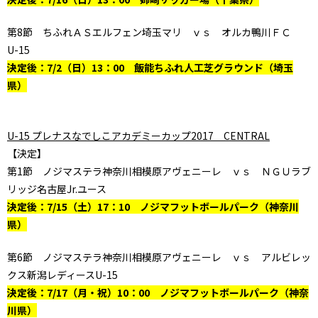
第8節 ちふれＡＳエルフェン埼玉マリ ｖｓ オルカ鴨川ＦＣ
U-15
決定後：7/2（日）13：00 飯能ちふれ人工芝グラウンド（埼玉
県）
U-15 プレナスなでしこアカデミーカップ2017 CENTRAL
【決定】
第1節 ノジマステラ神奈川相模原アヴェニーレ ｖｓ ＮＧＵラブ
リッジ名古屋Jr.ユース
決定後：7/15（土）17：10 ノジマフットボールパーク（神奈川
県）
第6節 ノジマステラ神奈川相模原アヴェニーレ ｖｓ アルビレッ
クス新潟レディースU-15
決定後：7/17（月・祝）10：00 ノジマフットボールパーク（神奈
川県）