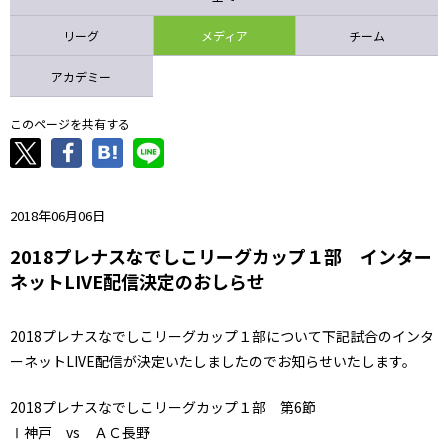
ニッパツ
名古屋
静岡
愛媛Ｌ
リーグ
メディア
チーム
アカデミー
このページを共有する
2018年06月06日
2018プレナスなでしこリーグカップ１部 インター
ネットLIVE配信決定のおしらせ
2018プレナスなでしこリーグカップ１部について下記試合のインタ
ーネットLIVE配信が決定いたしましたのでお知らせいたします。
2018プレナスなでしこリーグカップ１部 第6節
Ⅰ神戸 vs ＡＣ長野