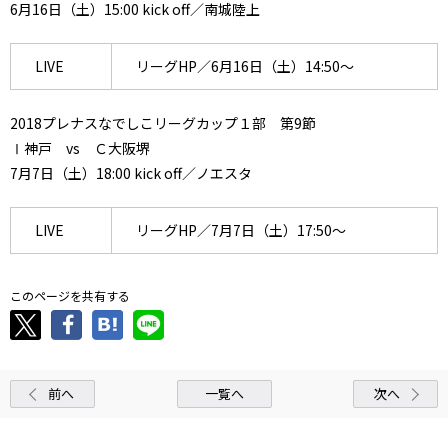
6月16日（土）15:00 kick off／南城陸上
LIVE
リーグHP／6月16日（土）14:50～
2018プレナスなでしこリーグカップ１部 第9節
Ⅰ神戸 vs Ｃ大阪堺
7月7日（土）18:00 kick off／ノエスタ
LIVE
リーグHP／7月7日（土）17:50～
このページを共有する
前へ
一覧へ
次へ