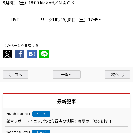
9月8日（土）18:00 kick off／ＮＡＣＫ
LIVE
リーグHP／9月8日（土）17:45～
このページを共有する
前へ
一覧へ
次へ
最新記事
2026年08月09日
リーグ
試合レポート：ニッパツが3得点の快勝！真夏の一戦を制す！
2026年08月07日
リーグ