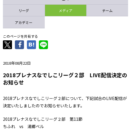
ニッパツ
名古屋
静岡
愛媛Ｌ
リーグ
メディア
チーム
アカデミー
このページを共有する
2018年08月22日
2018プレナスなでしこリーグ２部 LIVE配信決定の
お知らせ
2018プレナスなでしこリーグ２部について、下記試合のLIVE配信が
決定いたしましたのでお知らせいたします。
2018プレナスなでしこリーグ２部 第11節
ちふれ vs 湯郷ベル