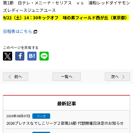
第1節 日テレ・メニーナ・セリアス ｖｓ 浦和レッドダイヤモン
ズレディースジュニアユース
9/22（土）14：30キックオフ 味の素フィールド西が丘（東京都）
日程表はこちら
このページを共有する
前へ
一覧へ
次へ
最新記事
2026年08月07日
リーグ
2026プレナスなでしこリーグ２部第16節 代替開催日決定のお知らせ