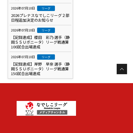
2026年07月10日
リーグ
2026プレナスなでしこリーグ２部
日程追加決定のお知らせ
2026年07月10日
リーグ
【記録達成】櫻田 彩乃 選手（静
岡ＳＳＵボニータ）リーグ戦通算
100試合出場達成
2026年07月10日
リーグ
【記録達成】岸野 早奈 選手（静
岡ＳＳＵボニータ）リーグ戦通算
150試合出場達成