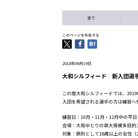
全て
このページを共有する
2018年09月19日
大和シルフィード 新入団選
この度大和シルフィードでは、201
入団を希望される選手の方は練習へ
練習日：10月・11月・12月中の平日
会場：大和ゆとりの森大規模多目的ス
対象：原則として18歳以上の女性（2