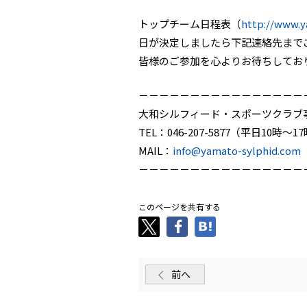
トップチーム日程表（
http://www.
日が決定しましたら下記連絡先まで
皆様のご参加を心よりお待ちしてお
－－－－－－－－－－－－－－－－
大和シルフィード・スポーツクラブ
TEL：046-207-5877（平日10時～1
MAIL：
info@yamato-sylphid.com
－－－－－－－－－－－－－－－－
このページを共有する
前へ