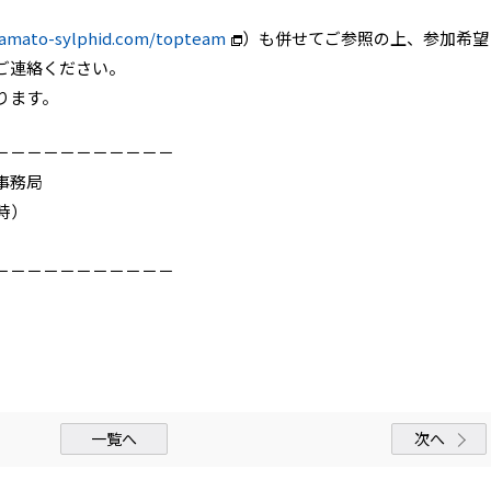
yamato-sylphid.com/topteam
）も併せてご参照の上、参加希望
ご連絡ください。
ります。
－－－－－－－－－－－
事務局
7時）
－－－－－－－－－－－
一覧へ
次へ