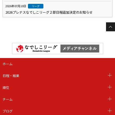
2026年07月10日
リーグ
2026プレナスなでしこリーグ２部日程追加決定のお知らせ
ホーム
日程・結果
順位
チーム
ブログ