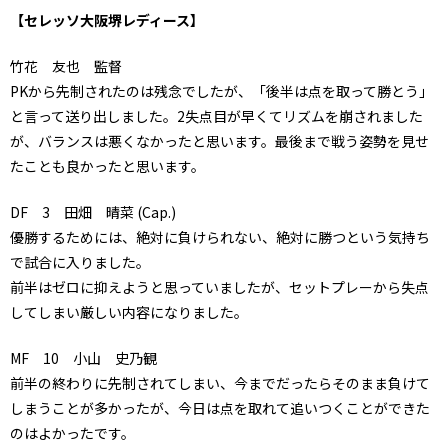
【セレッソ大阪堺レディース】
竹花 友也 監督
PKから先制されたのは残念でしたが、「後半は点を取って勝とう」
と言って送り出しました。2失点目が早くてリズムを崩されました
が、バランスは悪くなかったと思います。最後まで戦う姿勢を見せ
たことも良かったと思います。
DF 3 田畑 晴菜 (Cap.)
優勝するためには、絶対に負けられない、絶対に勝つという気持ち
で試合に入りました。
前半はゼロに抑えようと思っていましたが、セットプレーから失点
してしまい厳しい内容になりました。
MF 10 小山 史乃観
前半の終わりに先制されてしまい、今までだったらそのまま負けて
しまうことが多かったが、今日は点を取れて追いつくことができた
のはよかったです。