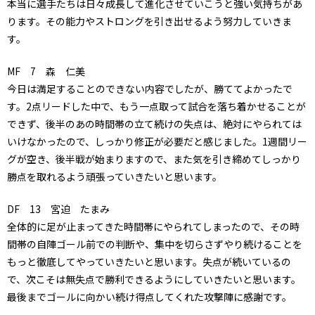
本当に選手たちは日々成長して進化させていこうと強い気持ちがあ
ります。その能力やストロングを引き出せるよう努力していきま
す。
MF 7 森 仁美
今日は満足することのできない内容でしたが、勝ててよかったで
す。2点リードした中で、もう一点取って試合を落ち着かせることが
できず、後半のあの時間帯の立て続けの失点は、絶対にやられては
いけなかったので、しっかり修正が必要だと感じました。1週間リー
グが空き、後半戦が始まりますので、また気を引き締めてしっかり
勝点を取れるよう頑張っていきたいと思います。
DF 13 宮迫 たまみ
全体的に足が止まってきた時間帯にやられてしまったので、その時
間帯の自陣ゴール前での判断や、集中を切らさずやり続けることを
もっと徹底してやっていきたいと思います。失点が続いているの
で、次こそは無失点で勝利できるようにしていきたいと思います。
最後までゴールに向かい続け得点してくれた攻撃陣に感謝です。