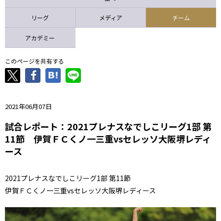
ニッパツ
名古屋
静岡
愛媛Ｌ
リーグ
メディア
チーム
アカデミー
このページを共有する
2021年06月07日
試合レポート：2021プレナスなでしこリーグ1部 第
11節 伊賀ＦＣくノ一三重vsセレッソ大阪堺レディ
ース
2021プレナスなでしこリーグ1部 第11節
伊賀ＦＣくノ一三重vsセレッソ大阪堺レディース