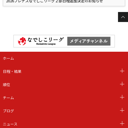
2026プレナスなでしこリーグ２部日程追加決定のお知らせ
ホーム
日程・結果
順位
チーム
ブログ
ニュース