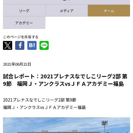
ニッパツ
名古屋
静岡
愛媛Ｌ
リーグ
メディア
チーム
アカデミー
このページを共有する
2021年06月21日
試合レポート：2021プレナスなでしこリーグ2部 第
9節 福岡Ｊ・アンクラスvsＪＦＡアカデミー福島
2021プレナスなでしこリーグ2部 第9節
福岡Ｊ・アンクラスvsＪＦＡアカデミー福島