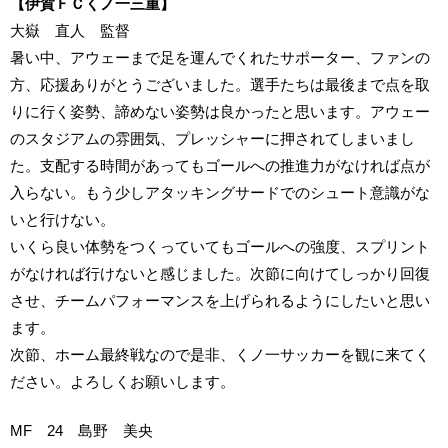
【伊賀ＦＣくノ一三重】
大嶽 直人 監督
暑い中、アウェーまで足を運んでくれたサポーター、ファンの
方、応援ありがとうございました。選手たちは最後まで点を取
りに行く姿勢、諦めない姿勢は良かったと思います。アウェー
のスタジアムの雰囲気、プレッシャーに押されてしまいまし
た。支配する時間があってもゴールへの推進力がなければ点が
入らない。もう少しアタッキングサードでのシュート意識がな
いと行けない。
いくら良い体勢をつくっていてもゴールへの強度、スプリント
がなければ行けないと感じました。次節に向けてしっかり回復
させ、チームパフォーマンスを上げられるようにしたいと思い
ます。
次節、ホーム最終戦なので是非、くノ一サッカーを観に来てく
ださい。よろしくお願いします。
MF 24 島野 美央