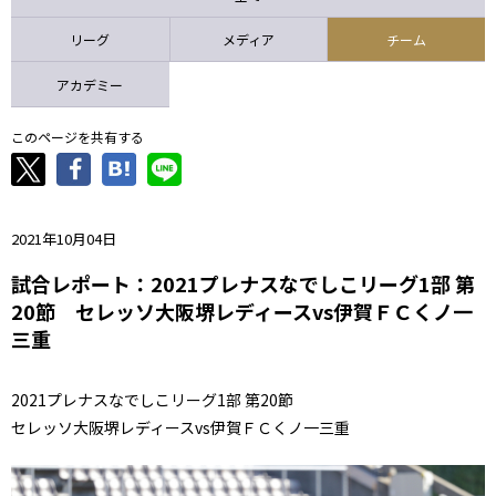
ニッパツ
名古屋
静岡
愛媛Ｌ
リーグ
メディア
チーム
アカデミー
このページを共有する
2021年10月04日
試合レポート：2021プレナスなでしこリーグ1部 第
20節 セレッソ大阪堺レディースvs伊賀ＦＣくノ一
三重
2021プレナスなでしこリーグ1部 第20節
セレッソ大阪堺レディースvs伊賀ＦＣくノ一三重