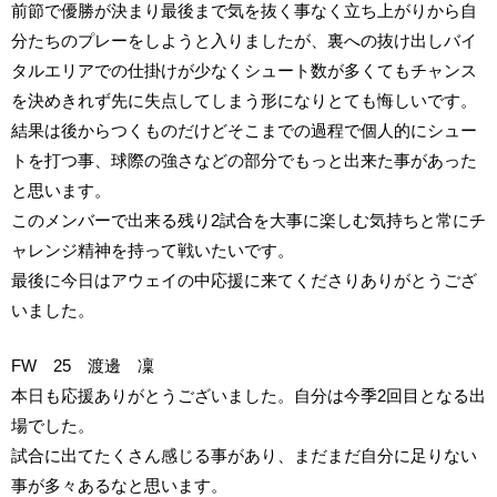
前節で優勝が決まり最後まで気を抜く事なく立ち上がりから自
分たちのプレーをしようと入りましたが、裏への抜け出しバイ
タルエリアでの仕掛けが少なくシュート数が多くてもチャンス
を決めきれず先に失点してしまう形になりとても悔しいです。
結果は後からつくものだけどそこまでの過程で個人的にシュー
トを打つ事、球際の強さなどの部分でもっと出来た事があった
と思います。
このメンバーで出来る残り2試合を大事に楽しむ気持ちと常にチ
ャレンジ精神を持って戦いたいです。
最後に今日はアウェイの中応援に来てくださりありがとうござ
いました。
FW 25 渡邊 凜
本日も応援ありがとうございました。自分は今季2回目となる出
場でした。
試合に出てたくさん感じる事があり、まだまだ自分に足りない
事が多々あるなと思います。