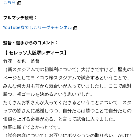
こちら
フルマッチ観戦：
YouTubeなでしこリーグチャンネル
監督・選手からのコメント：
【 セレッソ大阪堺レディース】
竹花 友也 監督
（新スタジアムでの初勝利について）大げさですけど、歴史の1
ページとしてヨドコウ桜スタジアムで試合するということで、
みんな何カ月も前から気合いが入っていましたし、ここで絶対
勝つ、初ゴールを決めるという思いでした。
たくさんお客さんが入ってくださるということについて、スタ
ッフの皆さんに感謝しつつ、自分たちは勝つことで自分たちの
価値を上げる必要がある、と言って試合に入りました。
無事に勝ててよかったです。
（試合内容について）お互いにポジションの取り合い、かけひ