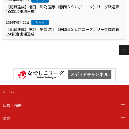
【記録達成】櫻田 彩乃 選手（静岡ＳＳＵボニータ）リーグ戦通算
100試合出場達成
2026年07月10日
リーグ
【記録達成】岸野 早奈 選手（静岡ＳＳＵボニータ）リーグ戦通算
150試合出場達成
ホーム
日程・結果
順位