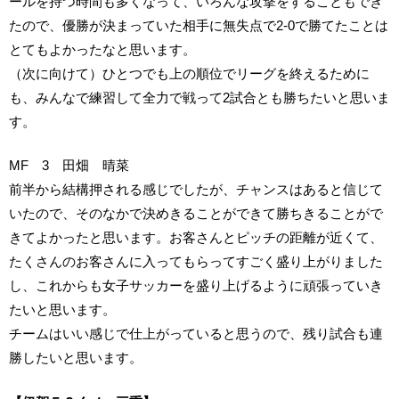
ールを持つ時間も多くなって、いろんな攻撃をすることもでき
たので、優勝が決まっていた相手に無失点で2-0で勝てたことは
とてもよかったなと思います。
（次に向けて）ひとつでも上の順位でリーグを終えるために
も、みんなで練習して全力で戦って2試合とも勝ちたいと思いま
す。
MF 3 田畑 晴菜
前半から結構押される感じでしたが、チャンスはあると信じて
いたので、そのなかで決めきることができて勝ちきることがで
きてよかったと思います。お客さんとピッチの距離が近くて、
たくさんのお客さんに入ってもらってすごく盛り上がりました
し、これからも女子サッカーを盛り上げるように頑張っていき
たいと思います。
チームはいい感じで仕上がっていると思うので、残り試合も連
勝したいと思います。