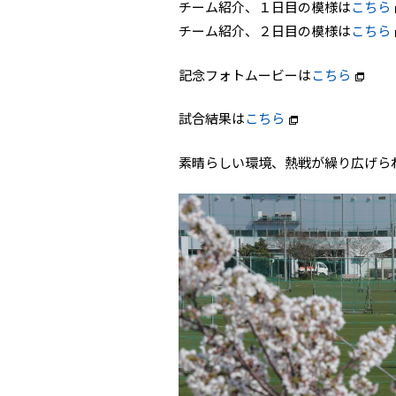
チーム紹介、１日目の模様は
こちら
チーム紹介、２日目の模様は
こちら
記念フォトムービーは
こちら
試合結果は
こちら
素晴らしい環境、熱戦が繰り広げら