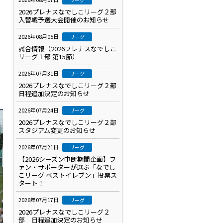
2026プレナスなでしこリーグ２部
入替戦予選大会開催のお知らせ
2026年08月05日
リーグ
試合情報（2026プレナスなでしこ
リーグ１部 第15節）
2026年07月31日
リーグ
2026プレナスなでしこリーグ２部
日程追加決定のお知らせ
2026年07月24日
リーグ
2026プレナスなでしこリーグ２部
スタジアム変更のお知らせ
2026年07月21日
リーグ
【2026シーズン中断期間企画】フ
ァン・サポーターが選ぶ「なでし
こリーグ ベストイレブン」投票ス
タート！
2026年07月17日
リーグ
2026プレナスなでしこリーグ２
部 日程追加決定のお知らせ