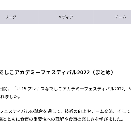
リーグ
メディア
チーム
なでしこアカデミーフェスティバル2022（まとめ）
日間、「U-15 プレナスなでしこアカデミーフェスティバル2022」
されました。
がフェスティバルの試合を通して、技術の向上やチーム交流、そして
様とともに食育の重要性への理解や食事の楽しさを学びました。