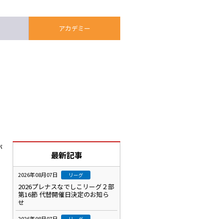
アカデミー
が
最新記事
2026年08月07日
リーグ
2026プレナスなでしこリーグ２部
第16節 代替開催日決定のお知ら
せ
2026年08月07日
リーグ