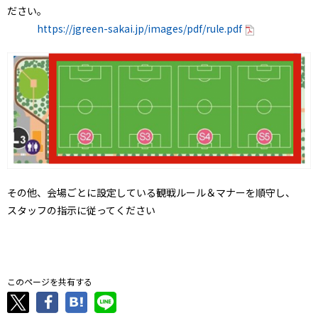
ださい。
https://jgreen-sakai.jp/images/pdf/rule.pdf
その他、会場ごとに設定している観戦ルール＆マナーを順守し、
スタッフの指示に従ってください
．
このページを共有する