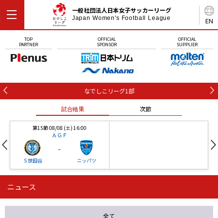
一般社団法人日本女子サッカーリーグ
Japan Women's Football League
EN
TOP
OFFICIAL
OFFICIAL
PARTNER
SPONSOR
SUPPLIER
なでしこリーグ1部
試合結果
次節
第15節 08/08 (土) 16:00
ＡＧＦ
-
Ｓ世田谷
ニッパツ
ニュース
第16節 09/05 (土) 15:00
第16節 09/05 (土) 15:00
試合結果
次節
ニッパツ
石人の星
-
-
全て