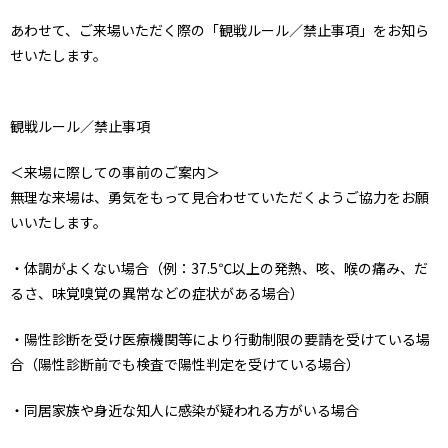
あわせて、ご来場いただく際の「観戦ルール／禁止事項」をお知ら
せいたします。
観戦ルール／禁止事項
＜来場に際しての事前のご案内＞
無理な来場は、勇気をもって見合わせていただくようご協力をお願
いいたします。
・体調がよくない場合（例：37.5℃以上の発熱、咳、喉の痛み、だ
るさ、味覚嗅覚の異常などの症状がある場合）
・陽性診断を受け医療機関等により行動制限の要請を受けている場
合（陽性診断前でも検査で陽性判定を受けている場合）
・同居家族や身近な知人に感染が疑われる方がいる場合