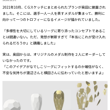
2021年10月、C Gスケッチにまとめられたプランが奥田に披露され
ました。そこには、選手一人一人を表すメダルが集まって、勝利に
向かって一つのトロフィーになるイメージが描かれていました。
「多様性を大切にしているリーグに寄り添ったコンセプトであるこ
とは間違いない。ただ、発想が斬新すぎて『本当にこれが受け入れ
られるだろうか』と躊躇しました」
実は、奥田からは、オリジナルのメダル制作を２人にオーダーして
いなかったのです。
「このアイデアがなでしこリーグにフィットするのか確信がなく、
不安な気持ちが渡辺さんと横田さんに伝わっていたと思いますよ」