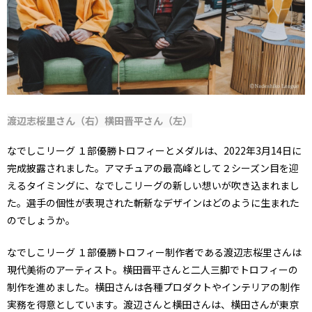
渡辺志桜里さん（右）横田晋平さん（左）
なでしこリーグ １部優勝トロフィーとメダルは、2022年3月14日に
完成披露されました。アマチュアの最高峰として２シーズン目を迎
えるタイミングに、なでしこリーグの新しい想いが吹き込まれまし
た。選手の個性が表現された斬新なデザインはどのように生まれた
のでしょうか。
なでしこリーグ １部優勝トロフィー制作者である渡辺志桜里さんは
現代美術のアーティスト。横田晋平さんと二人三脚でトロフィーの
制作を進めました。横田さんは各種プロダクトやインテリアの制作
実務を得意としています。渡辺さんと横田さんは、横田さんが東京