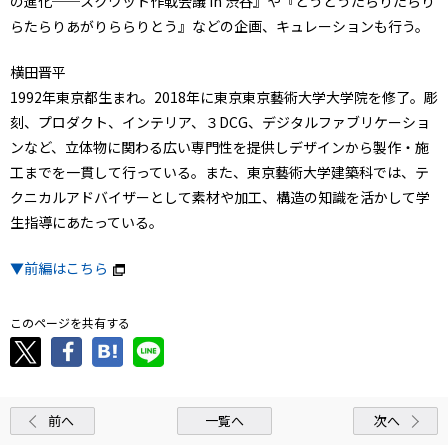
の進化──スクワット作戦会議 in 渋谷』や『とうとうたらりたらり
らたらりあがりららりとう』などの企画、キュレーションも行う。
横田晋平
1992年東京都生まれ。2018年に東京東京藝術大学大学院を修了。彫
刻、プロダクト、インテリア、３DCG、デジタルファブリケーショ
ンなど、立体物に関わる広い専門性を提供しデザインから製作・施
工までを一貫して行っている。また、東京藝術大学建築科では、テ
クニカルアドバイザーとして素材や加工、構造の知識を活かして学
生指導にあたっている。
▼前編はこちら
このページを共有する
前へ
一覧へ
次へ