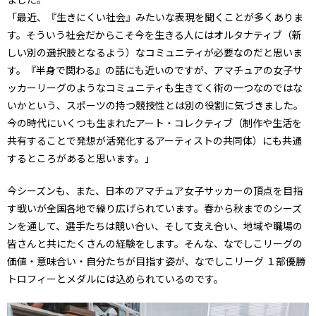
「最近、『生きにくい社会』みたいな表現を聞くことが多くありま
す。そういう社会だからこそ今を生きる人にはオルタナティブ（新
しい別の選択肢となるよう）なコミュニティが必要なのだと思いま
す。『半身で関わる』の話にも近いのですが、アマチュアの女子サ
ッカーリーグのようなコミュニティも生きてく術の一つなのではな
いかという、スポーツの持つ競技性とは別の役割に気づきました。
今の時代にいくつも生まれたアート・コレクティブ（制作や生活を
共有することで発想が活発化するアーティストの共同体）にも共通
するところがあると思います。」
今シーズンも、また、日本のアマチュア女子サッカーの頂点を目指
す戦いが全国各地で繰り広げられています。春から秋までのシーズ
ンを通して、選手たちは競い合い、そして支え合い、地域や職場の
皆さんと共にたくさんの経験をします。そんな、なでしこリーグの
価値・意味合い・自分たちが目指す姿が、なでしこリーグ １部優勝
トロフィーとメダルには込められているのです。