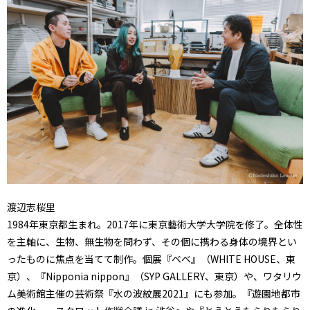
渡辺志桜里
1984年東京都生まれ。2017年に東京藝術大学大学院を修了。全体性
を主軸に、生物、無生物を問わず、その個に携わる身体の境界とい
ったものに焦点を当てて制作。個展『ベベ』（WHITE HOUSE、東
京）、『Nipponia nippon』（SYP GALLERY、東京）や、ワタリウ
ム美術館主催の芸術祭『水の波紋展2021』にも参加。『遊園地都市