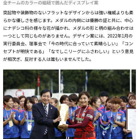
全チームのカラーの組紐で囲んだディスプレイ案
突起物や装飾物のないフラットなデザインからは強い権威よりも柔
らかな優しさを感じます。メダルの内側には優勝の証と共に、中心
にナデシコ科の様々な花が描かれ、メダルの形と柄の組み合わせは
一つとして同じものがありません。デザイン案には、2022年1月の
実行委員会、理事会で「今の時代に合っていて素晴らしい」「コン
セプトが明快である」「なでしこリーグにふさわしい」という意見
が相次ぎ、反対する人は誰もいませんでした。