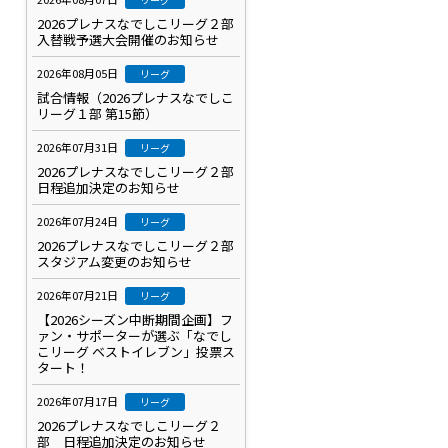
2026プレナスなでしこリーグ２部
入替戦予選大会開催のお知らせ
2026年08月05日
リーグ
試合情報（2026プレナスなでしこ
リーグ１部 第15節）
2026年07月31日
リーグ
2026プレナスなでしこリーグ２部
日程追加決定のお知らせ
2026年07月24日
リーグ
2026プレナスなでしこリーグ２部
スタジアム変更のお知らせ
2026年07月21日
リーグ
【2026シーズン中断期間企画】フ
ァン・サポーターが選ぶ「なでし
こリーグ ベストイレブン」投票ス
タート！
2026年07月17日
リーグ
2026プレナスなでしこリーグ２
部 日程追加決定のお知らせ