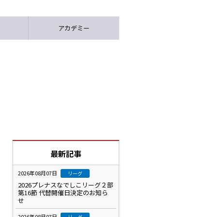
アカデミー
最新記事
2026年08月07日
リーグ
2026プレナスなでしこリーグ２部
第16節 代替開催日決定のお知ら
せ
2026年08月07日
リーグ