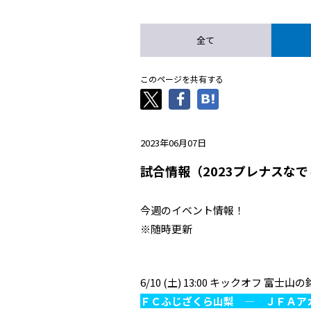
全て
このページを共有する
2023年06月07日
試合情報（2023プレナスなで
今週のイベント情報！
※随時更新
6/10 (土) 13:00 キックオフ 富士
ＦＣふじざくら山梨 ― ＪＦＡア