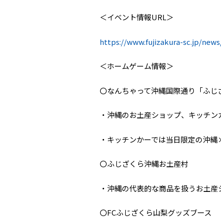
＜イベント情報URL＞
https://www.fujizakura-sc.jp/news
＜ホームゲーム情報＞
〇なんちゃって沖縄国際通り「ふじ
・沖縄のお土産ショップ、キッチン
・キッチンかーでは当日限定の沖縄
〇ふじざくら沖縄お土産村
・沖縄の代表的な商品を扱うお土産
〇FCふじざくら山梨グッズブース