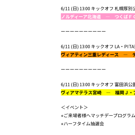
6/11 (日) 13:00 キックオフ 札幌
ノルディーア北海道 ― つくばＦ
ーーーーーーーーーー
6/11 (日) 13:00 キックオフ LA・
ヴィアティン三重レディース ― 
ーーーーーーーーーー
6/11 (日) 13:00 キックオフ 富田
ヴィアマテラス宮崎 ― 福岡Ｊ・
＜イベント＞
⭐︎ご来場者様へマッチデープログラ
⭐︎ハーフタイム抽選会