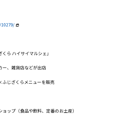
/10279/
ざくら ハイサイマルシェ」
カー、雑貨店などが出店
×ふじざくらメニューを販売
ショップ（食品や飲料、定番のお土産）