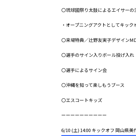
〇琉球國祭り太鼓によるエイサーの
・オープニングアクトとしてキック
〇来場特典／辻野友実子デザインM
〇選手のサイン入りボール投げ入れ
〇選手によるサイン会
〇沖縄を知って楽しもうブース
〇エスコートキッズ
ーーーーーーーーーー
6/10 (土) 14:00 キックオフ 