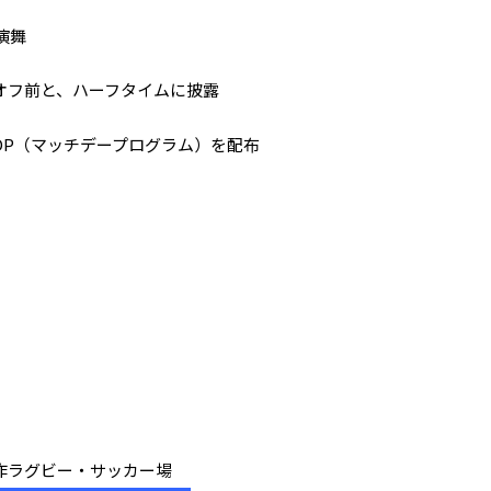
演舞
オフ前と、ハーフタイムに披露
DP（マッチデープログラム）を配布
岡山県美作ラグビー・サッカー場