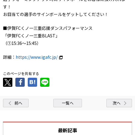
す！
お目当ての選手のサインボールをゲットしてください！
■伊賀FCくノ一三重応援ダンスパフォーマンス
「伊賀FCくノ一三重BLAST」
（①15:36～15:45）
詳細：
https://www.igafc.jp/
このページを共有する
前へ
一覧へ
次へ
最新記事