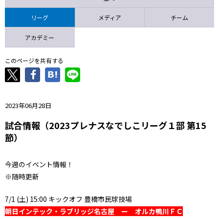
ニッパツ
名古屋
静岡
愛媛Ｌ
リーグ
メディア
チーム
アカデミー
このページを共有する
2023年06月28日
試合情報（2023プレナスなでしこリーグ１部 第15
節）
今週のイベント情報！
※随時更新
7/1 (土) 15:00 キックオフ 豊橋市民球技場
朝日インテック・ラブリッジ名古屋 ー オルカ鴨川ＦＣ