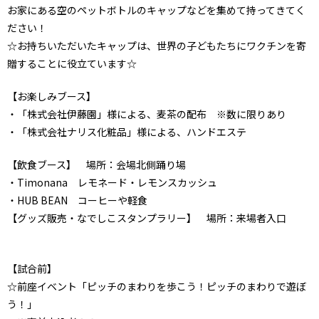
お家にある空のペットボトルのキャップなどを集めて持ってきてく
ださい！
☆お持ちいただいたキャップは、世界の子どもたちにワクチンを寄
贈することに役立ています☆
【お楽しみブース】
・「株式会社伊藤園」様による、麦茶の配布 ※数に限りあり
・「株式会社ナリス化粧品」様による、ハンドエステ
【飲食ブース】 場所：会場北側踊り場
・Timonana レモネード・レモンスカッシュ
・HUB BEAN コーヒーや軽食
【グッズ販売・なでしこスタンプラリー】 場所：来場者入口
【試合前】
☆前座イベント「ピッチのまわりを歩こう！ピッチのまわりで遊ぼ
う！」