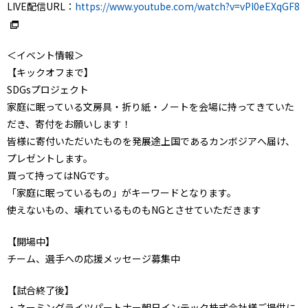
LIVE配信URL：
https://www.youtube.com/watch?v=vPI0eEXqGF8
＜イベント情報＞
【キックオフまで】
SDGsプロジェクト
家庭に眠っている文房具・折り紙・ノートを会場に持ってきていた
だき、寄付をお願いします！
皆様に寄付いただいたものを発展途上国であるカンボジアへ届け、
プレゼントします。
買って持ってはNGです。
「家庭に眠っているもの」がキーワードとなります。
使えないもの、壊れているものもNGとさせていただきます
【開場中】
チーム、選手への応援メッセージ募集中
【試合終了後】
・ネーミングライツパートナー朝日インテック株式会社様ご提供に