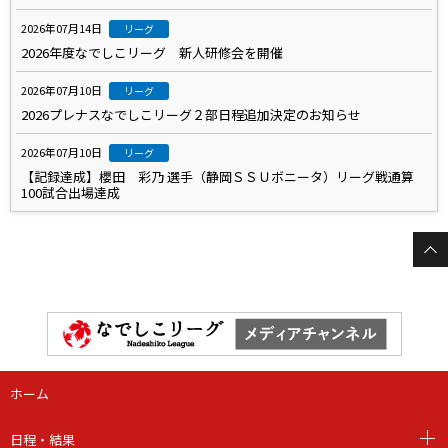
2026年07月14日
リーグ
2026年度なでしこリーグ 新人研修会を開催
2026年07月10日
リーグ
2026プレナスなでしこリーグ２部日程追加決定のお知らせ
2026年07月10日
リーグ
【記録達成】櫻田 彩乃 選手（静岡ＳＳＵボニータ）リーグ戦通算
100試合出場達成
ホーム
日程・結果